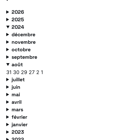
2026
2025
2024
décembre
novembre
octobre
septembre
août
31
30
29
27
2
1
juillet
juin
mai
avril
mars
février
janvier
2023
2022