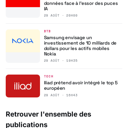
données face à l’essor des puces
IA
29 AOÛT · 20H00
BTB
Samsung envisage un
investissement de 10 milliards de
dollars pour les actifs mobiles
Nokia
29 AOÛT · 19H35
TECH
Iliad prétend avoir intégré le top 5
européen
29 AOÛT · 16H43
Retrouver l'ensemble des
publications