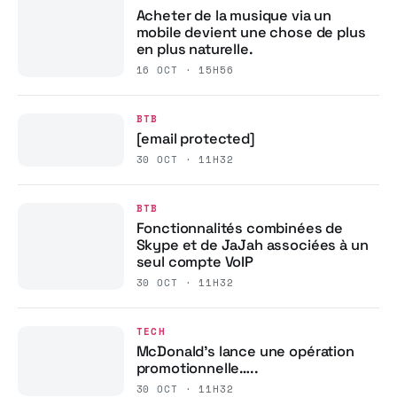
Acheter de la musique via un
mobile devient une chose de plus
en plus naturelle.
16 OCT · 15H56
BTB
[email protected]
30 OCT · 11H32
BTB
Fonctionnalités combinées de
Skype et de JaJah associées à un
seul compte VoIP
30 OCT · 11H32
TECH
McDonald’s lance une opération
promotionnelle…..
30 OCT · 11H32