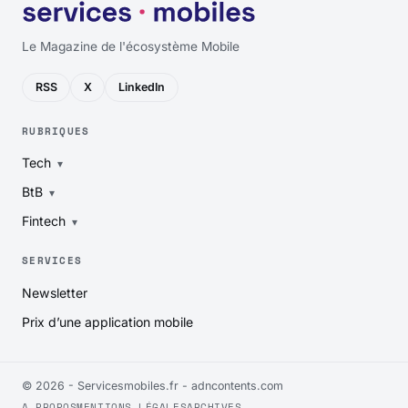
Le Magazine de l'écosystème Mobile
RSS
X
LinkedIn
RUBRIQUES
Tech
BtB
Fintech
SERVICES
Newsletter
Prix d’une application mobile
© 2026 - Servicesmobiles.fr -
adncontents.com
A PROPOS
MENTIONS LÉGALES
ARCHIVES