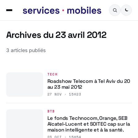
Archives du 23 avril 2012
3 articles publiés
TECH
Roadshow Telecom à Tel Aviv du 20
au 23 mai 2012
27 NOV · 15H23
BTB
Le fonds Technocom, Orange, SEB
Alcatel-Lucent et SOITEC cap sur la
maison intelligente et à la santé.
23 OCT · 15H54