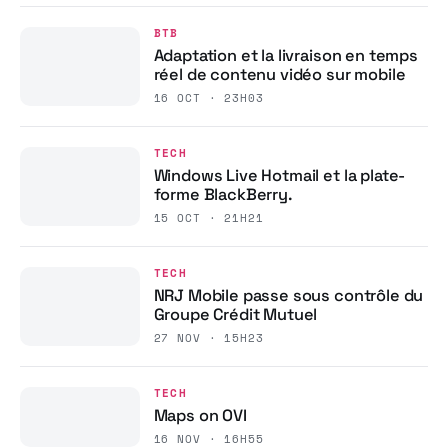
BTB
Adaptation et la livraison en temps
réel de contenu vidéo sur mobile
16 OCT · 23H03
TECH
Windows Live Hotmail et la plate-
forme BlackBerry.
15 OCT · 21H21
TECH
NRJ Mobile passe sous contrôle du
Groupe Crédit Mutuel
27 NOV · 15H23
TECH
Maps on OVI
16 NOV · 16H55