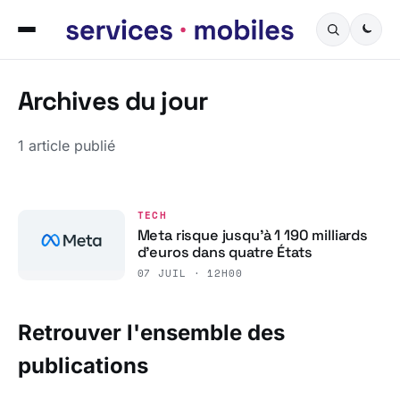
Servicesmobiles.fr — L
Archives du jour
1 article publié
TECH
Meta risque jusqu’à 1 190 milliards
d’euros dans quatre États
07 JUIL · 12H00
Retrouver l'ensemble des
publications