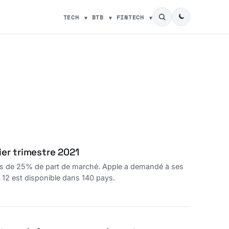
TECH
BTB
FINTECH
ier trimestre 2021
ès de 25% de part de marché. Apple a demandé à ses
e 12 est disponible dans 140 pays.