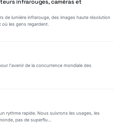
teurs infrarouges, caméras et
rs de lumière infrarouge, des images haute résolution
t où les gens regardent.
l pour l'avenir de la concurrence mondiale des
 un rythme rapide. Nous suivrons les usages, les
onde, pas de superflu...