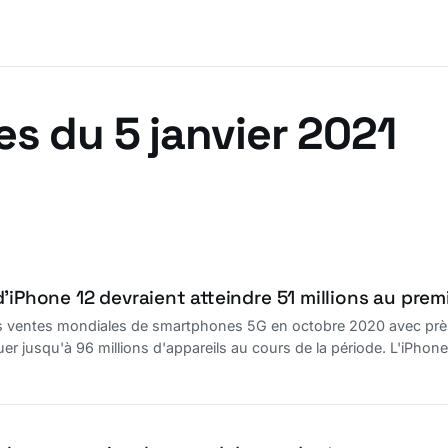
es du 5 janvier 2021
’iPhone 12 devraient atteindre 51 millions au prem
es ventes mondiales de smartphones 5G en octobre 2020 avec pr
uer jusqu'à 96 millions d'appareils au cours de la période. L'iPhon