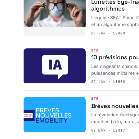
Lunettes Eye-Tra
algorithmes
L'équipe SEAT Smart Qu
et un algorithme sophi
05 JAN · 12H00
BTB
10 prévisions pou
Les dirigeants chinois 
puissances militaires 
05 JAN · 11H00
BTB
Brèves nouvelles
La révolution électriq
marchés (vélo, moto, 
09 MAR · 12H17