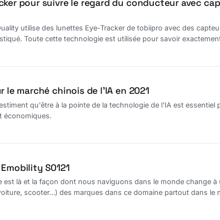
cker pour suivre le regard du conducteur avec cap
ality utilise des lunettes Eye-Tracker de tobiipro avec des capteu
stiqué. Toute cette technologie est utilisée pour savoir exactemen
r le marché chinois de l’IA en 2021
estiment qu'être à la pointe de la technologie de l'IA est essentie
et économiques.
 Emobility S0121
ue est là et la façon dont nous naviguons dans le monde change à
voiture, scooter…) des marques dans ce domaine partout dans le m