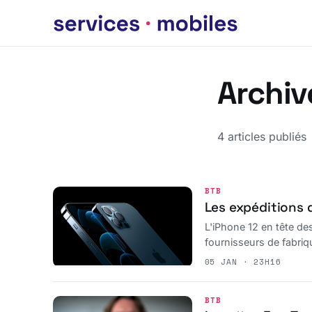
Archiv
4 articles publiés
BTB
Les expéditions d
L'iPhone 12 en tête d
fournisseurs de fabriq
05 JAN · 23H16
BTB