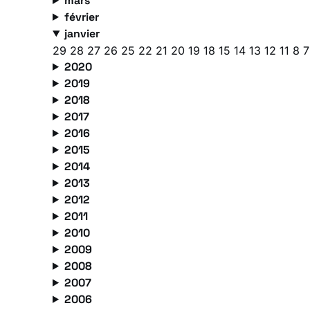
mars
février
janvier
29
28
27
26
25
22
21
20
19
18
15
14
13
12
11
8
2020
2019
2018
2017
2016
2015
2014
2013
2012
2011
2010
2009
2008
2007
2006