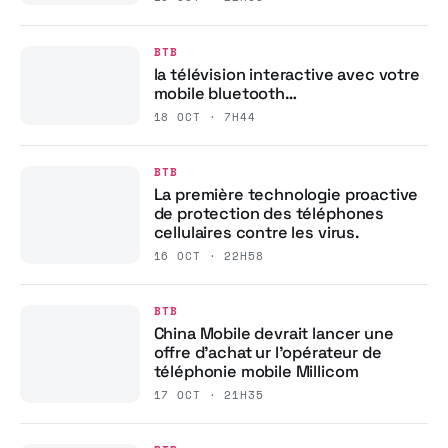
BTB
la télévision interactive avec votre
mobile bluetooth…
18 OCT · 7H44
BTB
La première technologie proactive
de protection des téléphones
cellulaires contre les virus.
16 OCT · 22H58
BTB
China Mobile devrait lancer une
offre d’achat ur l’opérateur de
téléphonie mobile Millicom
17 OCT · 21H35