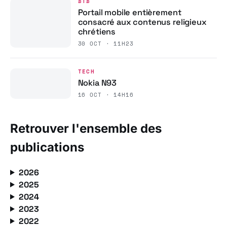
BTB
Portail mobile entièrement
consacré aux contenus religieux
chrétiens
30 OCT · 11H23
TECH
Nokia N93
16 OCT · 14H16
Retrouver l'ensemble des
publications
2026
2025
2024
2023
2022