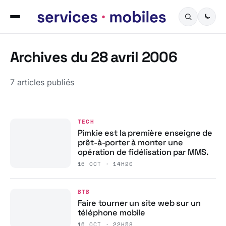
Archives du 28 avril 2006
7 articles publiés
TECH
Pimkie est la première enseigne de
prêt-à-porter à monter une
opération de fidélisation par MMS.
16 OCT · 14H20
BTB
Faire tourner un site web sur un
téléphone mobile
16 OCT · 22H58