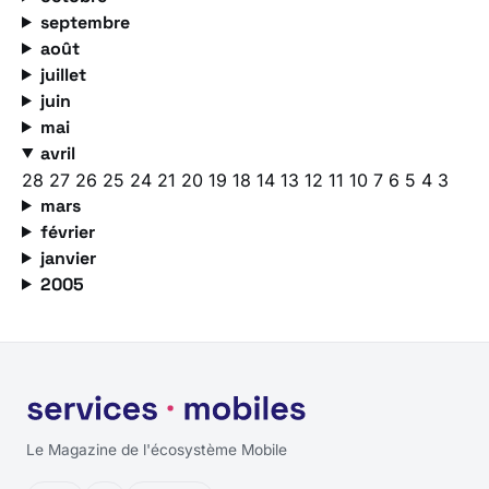
septembre
août
juillet
juin
mai
avril
28
27
26
25
24
21
20
19
18
14
13
12
11
10
7
6
5
4
3
mars
février
janvier
2005
Le Magazine de l'écosystème Mobile