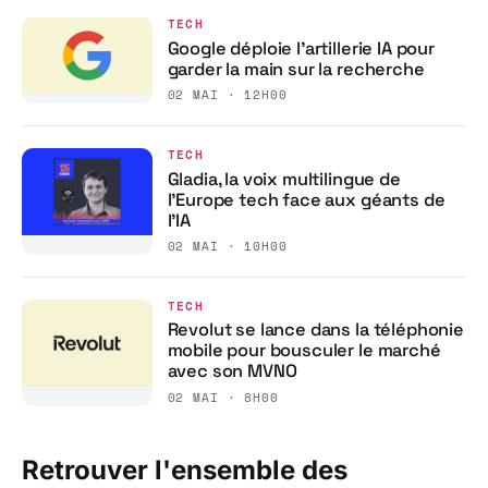
TECH
Google déploie l’artillerie IA pour
garder la main sur la recherche
02 MAI · 12H00
TECH
Gladia, la voix multilingue de
l’Europe tech face aux géants de
l’IA
02 MAI · 10H00
TECH
Revolut se lance dans la téléphonie
mobile pour bousculer le marché
avec son MVNO
02 MAI · 8H00
Retrouver l'ensemble des