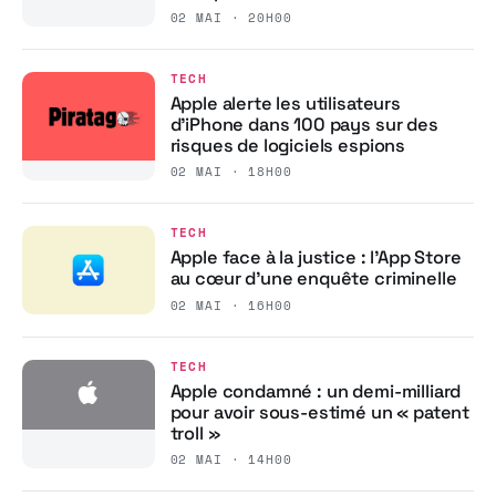
02 MAI · 20H00
TECH
Apple alerte les utilisateurs
d’iPhone dans 100 pays sur des
risques de logiciels espions
02 MAI · 18H00
TECH
Apple face à la justice : l’App Store
au cœur d’une enquête criminelle
02 MAI · 16H00
TECH
Apple condamné : un demi-milliard
pour avoir sous-estimé un « patent
troll »
02 MAI · 14H00