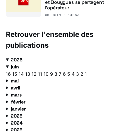
et Bouygues se partagent
l’opérateur
08 JUIN · 14H53
Retrouver l'ensemble des
publications
2026
juin
16
15
14
13
12
11
10
9
8
7
6
5
4
3
2
1
mai
avril
mars
février
janvier
2025
2024
2023