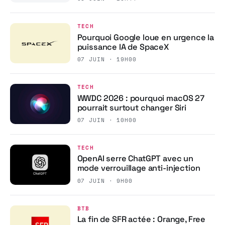
TECH
Pourquoi Google loue en urgence la
puissance IA de SpaceX
07 JUIN · 19H00
TECH
WWDC 2026 : pourquoi macOS 27
pourrait surtout changer Siri
07 JUIN · 10H00
TECH
OpenAI serre ChatGPT avec un
mode verrouillage anti-injection
07 JUIN · 9H00
BTB
La fin de SFR actée : Orange, Free