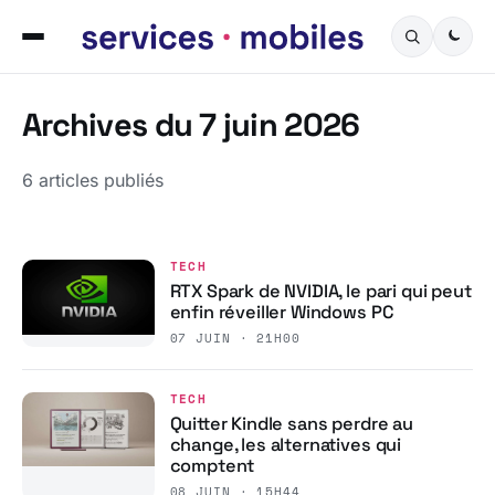
Archives du 7 juin 2026
6 articles publiés
TECH
RTX Spark de NVIDIA, le pari qui peut
enfin réveiller Windows PC
07 JUIN · 21H00
TECH
Quitter Kindle sans perdre au
change, les alternatives qui
comptent
08 JUIN · 15H44