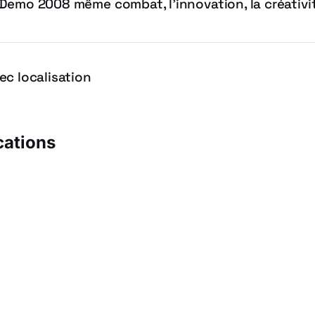
Demo 2008 même combat, l’innovation, la créativi
ec localisation
cations