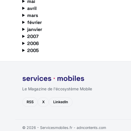
mai
avril
mars
février
janvier
2007
2006
2005
Le Magazine de l'écosystème Mobile
RSS
X
LinkedIn
© 2026 - Servicesmobiles.fr -
adncontents.com