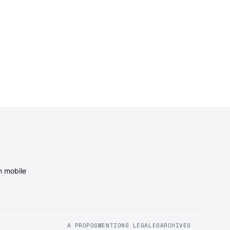
n mobile
A PROPOS
MENTIONS LÉGALES
ARCHIVES