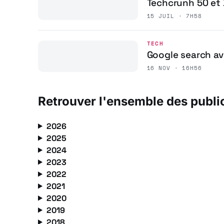
Techcrunh 50 et 
15 JUIL · 7H58
TECH
Google search av
16 NOV · 16H56
Retrouver l'ensemble des publi
2026
2025
2024
2023
2022
2021
2020
2019
2018