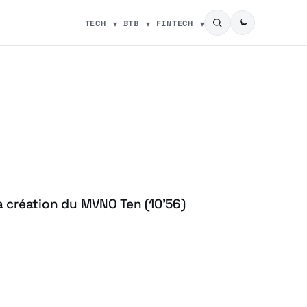
TECH
BTB
FINTECH
a création du MVNO Ten (10’56)