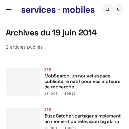
Archives du 19 juin 2014
2 articles publiés
BTB
MobSearch, un nouvel espace
publicitaire natif pour vos moteurs
de recherche
18 OCT · 19H11
BTB
Buzz Catcher, partager simplement
un moment de télévision by ekino
29 OCT · 18H58