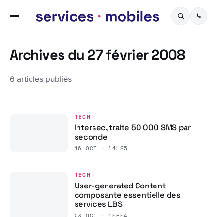
Archives du 27 février 2008
6 articles publiés
TECH
Intersec, traite 50 000 SMS par
seconde
16 OCT · 14H25
TECH
User-generated Content
composante essentielle des
services LBS
23 OCT · 15H54