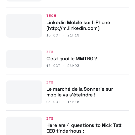
TECH
Linkedin Mobile sur l’iPhone
(http://m.linkedin.com)
15 OCT · 21H19
BTB
C’est quoi le MMTRG ?
17 OCT · 21H23
BTB
Le marché de la Sonnerie sur
mobile va s’éteindre !
28 OCT · 11H15
BTB
Here are 4 questions to Nick Tatt
CEO tinderhous :