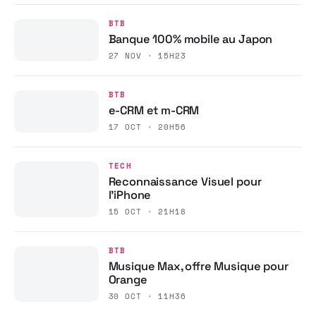
BTB
Banque 100% mobile au Japon
27 NOV · 15H23
BTB
e-CRM et m-CRM
17 OCT · 20H56
TECH
Reconnaissance Visuel pour
l’iPhone
15 OCT · 21H18
BTB
Musique Max, offre Musique pour
Orange
30 OCT · 11H36