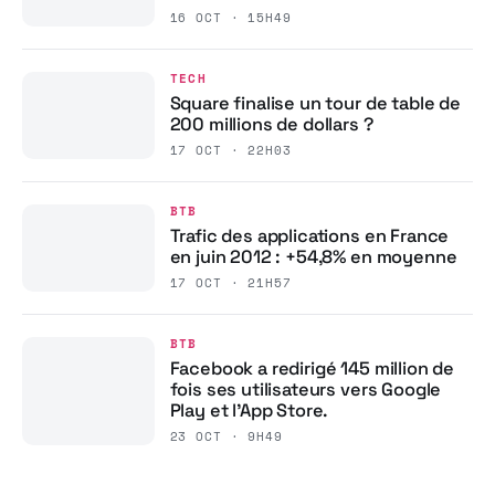
16 OCT · 15H49
TECH
Square finalise un tour de table de
200 millions de dollars ?
17 OCT · 22H03
BTB
Trafic des applications en France
en juin 2012 : +54,8% en moyenne
17 OCT · 21H57
BTB
Facebook a redirigé 145 million de
fois ses utilisateurs vers Google
Play et l’App Store.
23 OCT · 9H49