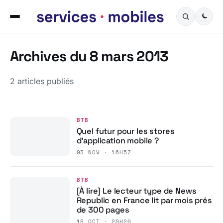
Archives du 8 mars 2013
2 articles publiés
BTB
Quel futur pour les stores
d’application mobile ?
03 NOV · 16H57
BTB
[À lire] Le lecteur type de News
Republic en France lit par mois prés
de 300 pages
19 OCT · 20H20