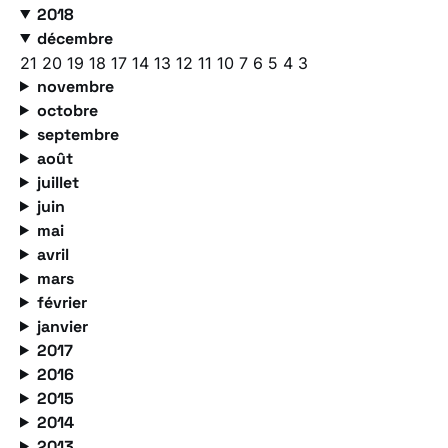
2018
décembre
21
20
19
18
17
14
13
12
11
10
7
6
5
4
3
novembre
octobre
septembre
août
juillet
juin
mai
avril
mars
février
janvier
2017
2016
2015
2014
2013