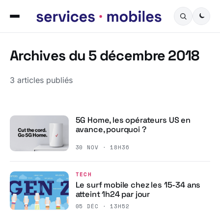
Archives du 5 décembre 2018
3 articles publiés
5G Home, les opérateurs US en
avance, pourquoi ?
30 NOV · 18H36
TECH
Le surf mobile chez les 15-34 ans
atteint 1h24 par jour
05 DÉC · 13H52