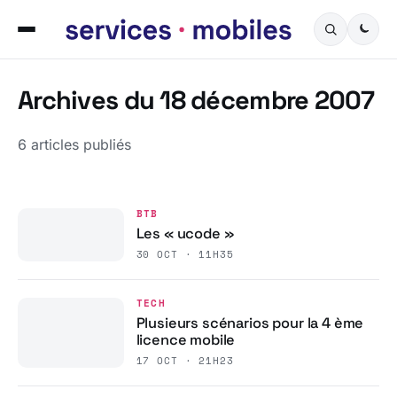
Archives du 18 décembre 2007
6 articles publiés
BTB
Les « ucode »
30 OCT · 11H35
TECH
Plusieurs scénarios pour la 4 ème
licence mobile
17 OCT · 21H23