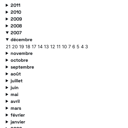
2011
2010
2009
2008
2007
décembre
21
20
19
18
17
14
13
12
11
10
7
6
5
4
3
novembre
octobre
septembre
août
juillet
juin
mai
avril
mars
février
janvier