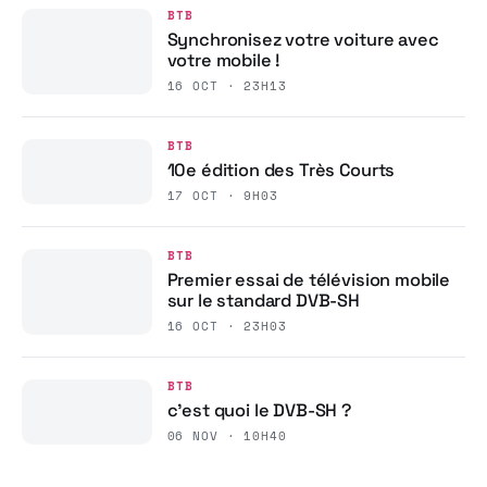
BTB
Synchronisez votre voiture avec
votre mobile !
16 OCT · 23H13
BTB
10e édition des Très Courts
17 OCT · 9H03
BTB
Premier essai de télévision mobile
sur le standard DVB-SH
16 OCT · 23H03
BTB
c’est quoi le DVB-SH ?
06 NOV · 10H40