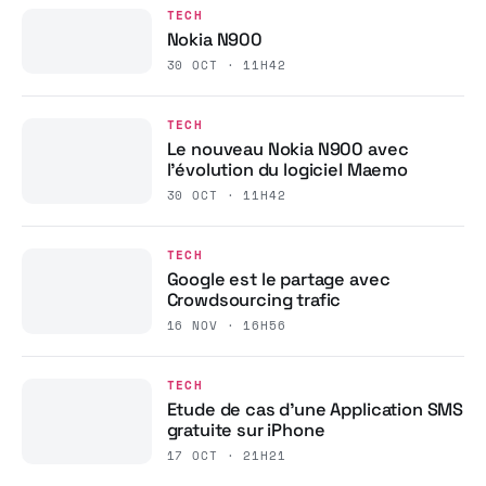
TECH
Nokia N900
30 OCT · 11H42
TECH
Le nouveau Nokia N900 avec
l’évolution du logiciel Maemo
30 OCT · 11H42
TECH
Google est le partage avec
Crowdsourcing trafic
16 NOV · 16H56
TECH
Etude de cas d’une Application SMS
gratuite sur iPhone
17 OCT · 21H21