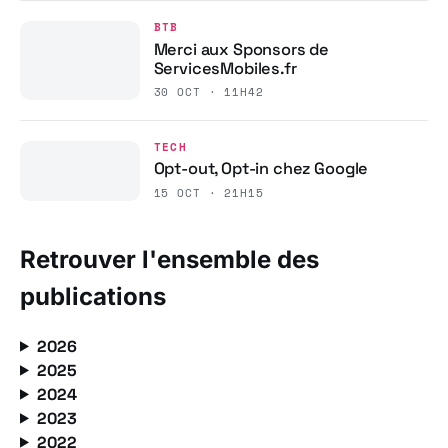
BTB
Merci aux Sponsors de
ServicesMobiles.fr
30 OCT · 11H42
TECH
Opt-out, Opt-in chez Google
15 OCT · 21H15
Retrouver l'ensemble des
publications
2026
2025
2024
2023
2022