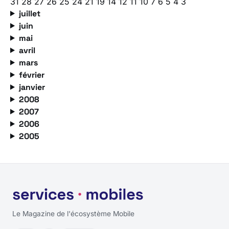
31
28
27
26
25
24
21
19
14
12
11
10
7
6
5
4
3
juillet
juin
mai
avril
mars
février
janvier
2008
2007
2006
2005
Le Magazine de l'écosystème Mobile