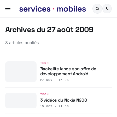
Archives du 27 août 2009
8 articles publiés
TECH
Backelite lance son offre de
développement Android
27 NOV · 15H23
TECH
3 vidéos du Nokia N900
15 OCT · 21H30