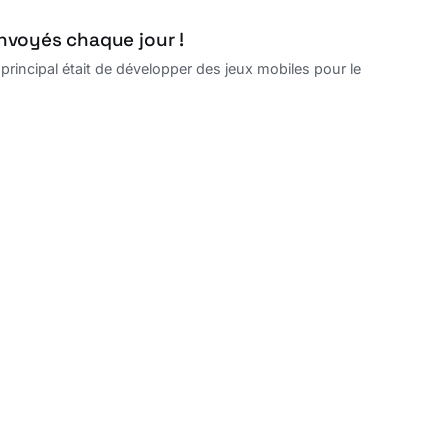
envoyés chaque jour !
f principal était de développer des jeux mobiles pour le