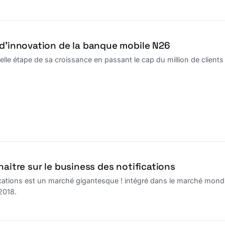
 d’innovation de la banque mobile N26
lle étape de sa croissance en passant le cap du million de clients
naitre sur le business des notifications
cations est un marché gigantesque ! intégré dans le marché mondia
 2018.