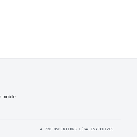
n mobile
A PROPOS
MENTIONS LÉGALES
ARCHIVES