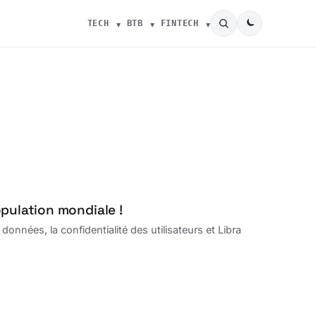
TECH
BTB
FINTECH
opulation mondiale !
nées, la confidentialité des utilisateurs et Libra