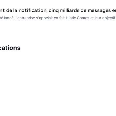
nt de la notification, cinq milliards de messages 
 lancé, l'entreprise s'appelait en fait Hiptic Games et leur objecti
cations