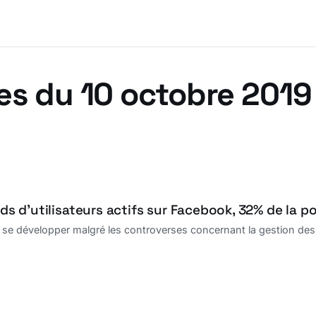
es du 10 octobre 2019
ards d’utilisateurs actifs sur Facebook, 32% de la p
e développer malgré les controverses concernant la gestion des don