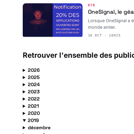
BTB
OneSignal, le géa
Lorsque OneSignal a été
monde entier.
10 OCT · 10H25
Retrouver l'ensemble des publi
2026
2025
2024
2023
2022
2021
2020
2019
décembre