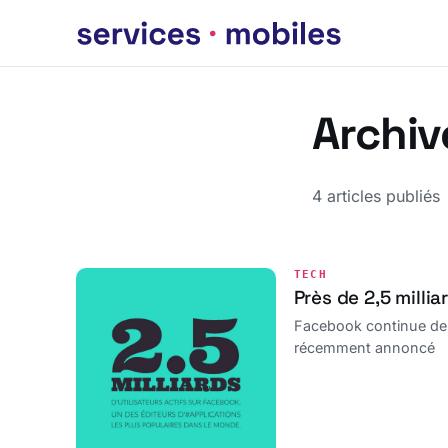
Archiv
4 articles publiés
TECH
Près de 2,5 milli
Facebook continue de s
récemment annoncé