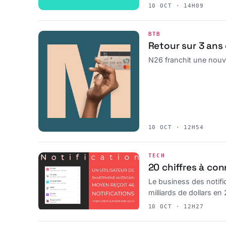
10 OCT · 14H09
BTB
Retour sur 3 ans
N26 franchit une nouve
10 OCT · 12H54
TECH
20 chiffres à con
Le business des notifi
milliards de dollars en
10 OCT · 12H27