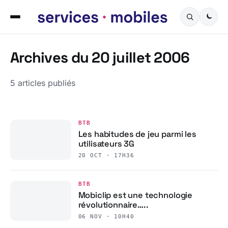
Archives du 20 juillet 2006
5 articles publiés
BTB
Les habitudes de jeu parmi les
utilisateurs 3G
20 OCT · 17H36
BTB
Mobiclip est une technologie
révolutionnaire…..
06 NOV · 10H40