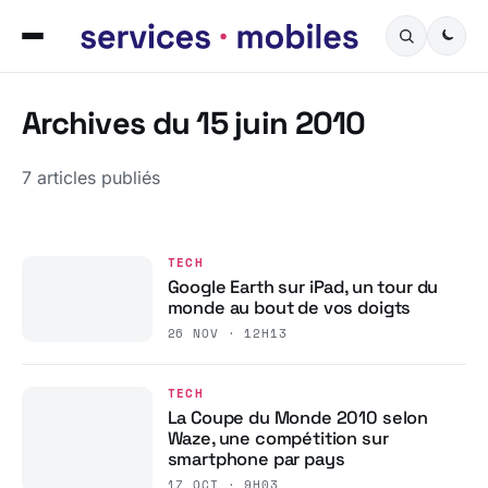
Archives du 15 juin 2010
7 articles publiés
TECH
Google Earth sur iPad, un tour du
monde au bout de vos doigts
26 NOV · 12H13
TECH
La Coupe du Monde 2010 selon
Waze, une compétition sur
smartphone par pays
17 OCT · 9H03