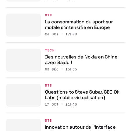
BTB
La consommation du sport sur
mobile s’intensifie en Europe
23 OCT · 17H08
TECH
Des nouvelles de Nokia en Chine
avec Baidu !
03 DÉC · 15H35
BTB
Questions to Steve Subar, CEO Ok
Labs (mobile virtualisation)
17 OCT · 21H46
BTB
Innovation autour de l’interface