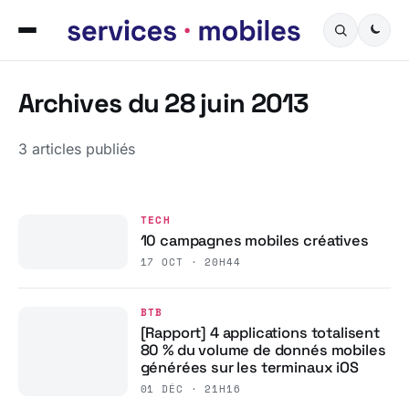
Archives du 28 juin 2013
3 articles publiés
TECH
10 campagnes mobiles créatives
17 OCT · 20H44
BTB
[Rapport] 4 applications totalisent
80 % du volume de donnés mobiles
générées sur les terminaux iOS
01 DÉC · 21H16