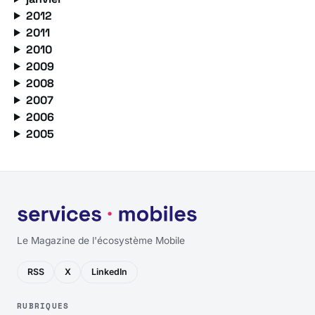
2012
2011
2010
2009
2008
2007
2006
2005
Le Magazine de l'écosystème Mobile
RSS
X
LinkedIn
RUBRIQUES