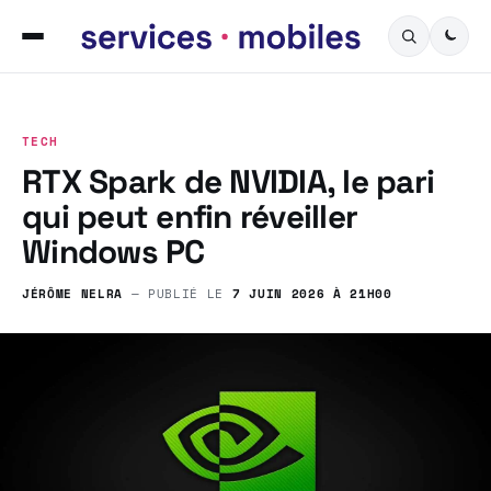
TECH
RTX Spark de NVIDIA, le pari
qui peut enfin réveiller
Windows PC
JÉRÔME NELRA
— PUBLIÉ LE
7 JUIN 2026 À 21H00