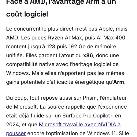
Face à AMD, l’avantage Arm a un
coût logiciel
Le concurrent le plus direct n’est pas
Apple
, mais
AMD
. Les puces
Ryzen AI Max
, puis
AI Max 400
,
montent jusqu’à 128 puis 192 Go de mémoire
unifiée. Elles gardent l’atout du
x86
, donc une
compatibilité native avec l’héritage logiciel de
Windows
. Mais elles n’apportent pas les mêmes
gains potentiels d’efficacité énergétique qu’
Arm
.
Du coup, tout repose aussi sur
Prism
, l’émulateur
de
Microsoft
. La source rappelle que l’expérience
était déjà fluide sur un
Surface Pro Copilot+
en
2024, et que
Microsoft
travaille avec
NVIDIA
à
pousser
encore l’optimisation de
Windows 11
. Si le