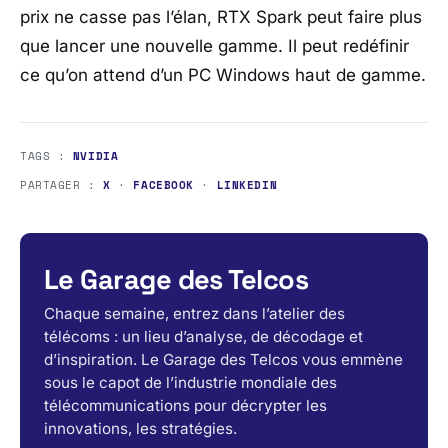
prix ne casse pas l’élan,
RTX Spark
peut faire plus
que lancer une nouvelle gamme. Il peut redéfinir
ce qu’on attend d’un PC
Windows
haut de gamme.
TAGS :
NVIDIA
PARTAGER :
X
·
FACEBOOK
·
LINKEDIN
Le Garage des Telcos
Chaque semaine, entrez dans l’atelier des
télécoms : un lieu d’analyse, de décodage et
d’inspiration. Le Garage des Telcos vous emmène
sous le capot de l’industrie mondiale des
télécommunications pour décrypter les
innovations, les stratégies.