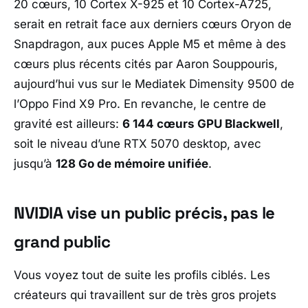
20 cœurs, 10
Cortex X-925
et 10
Cortex-A725
,
serait en retrait face aux derniers cœurs
Oryon
de
Snapdragon
, aux puces
Apple M5
et même à des
cœurs plus récents cités par
Aaron Souppouris
,
aujourd’hui vus sur le
Mediatek Dimensity 9500
de
l’
Oppo Find X9 Pro
. En revanche, le centre de
gravité est ailleurs:
6 144 cœurs GPU Blackwell
,
soit le niveau d’une
RTX 5070
desktop, avec
jusqu’à
128 Go de mémoire unifiée
.
NVIDIA vise un public précis, pas le
grand public
Vous voyez tout de suite les profils ciblés. Les
créateurs qui travaillent sur de très gros projets