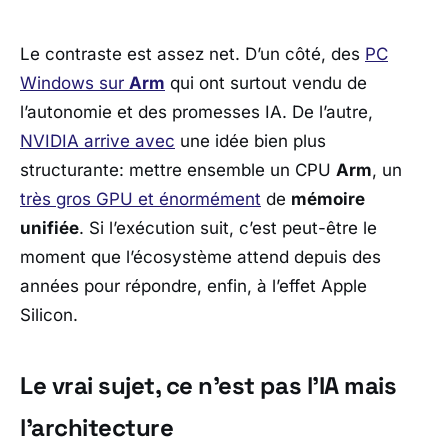
Le contraste est assez net. D’un côté, des
PC
Windows
sur
Arm
qui ont surtout vendu de
l’autonomie et des promesses IA. De l’autre,
NVIDIA
arrive avec
une idée bien plus
structurante: mettre ensemble un CPU
Arm
, un
très gros GPU et énormément
de
mémoire
unifiée
. Si l’exécution suit, c’est peut-être le
moment que l’écosystème attend depuis des
années pour répondre, enfin, à l’effet
Apple
Silicon
.
Le vrai sujet, ce n’est pas l’IA mais
l’architecture