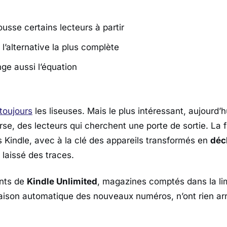
sse certains lecteurs à partir
l’alternative la plus complète
ge aussi l’équation
toujours
les liseuses. Mais le plus intéressant, aujourd’hu
e, des lecteurs qui cherchent une porte de sortie. La f
ns
Kindle
, avec à la clé des appareils transformés en
déc
a laissé des traces.
nts de
Kindle Unlimited
, magazines comptés dans la lim
ivraison automatique des nouveaux numéros, n’ont rien ar