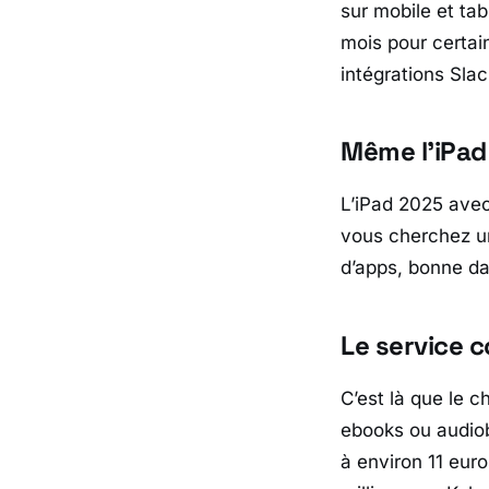
sur mobile et tab
mois pour certai
intégrations
Slac
Même l’iPad
L’
iPad
2025 ave
vous cherchez un 
d’apps, bonne da
Le service 
C’est là que le c
ebooks ou audiob
à environ 11 euro