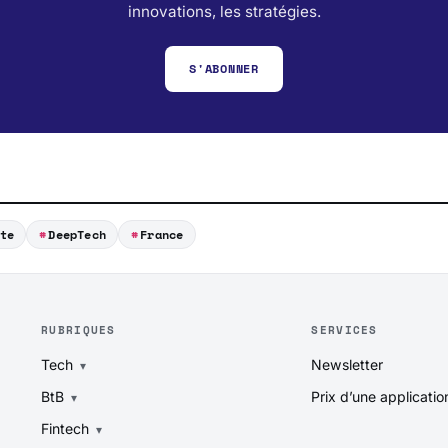
innovations, les stratégies.
S'ABONNER
te
DeepTech
France
RUBRIQUES
SERVICES
Tech
Newsletter
BtB
Prix d’une applicatio
Fintech