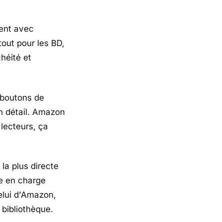
ment avec
rtout pour les BD,
héité et
 boutons de
 détail.
Amazon
 lecteurs, ça
la plus directe
se en charge
lui d’
Amazon
,
 bibliothèque.