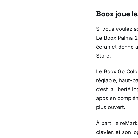
Boox joue la
Si vous voulez s
Le
Boox Palma 2
écran et donne 
Store
.
Le
Boox Go Colo
réglable, haut-pa
c’est la liberté l
apps en compléme
plus ouvert.
À part, le
reMark
clavier, et son l