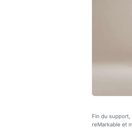
Fin du support,
reMarkable et m