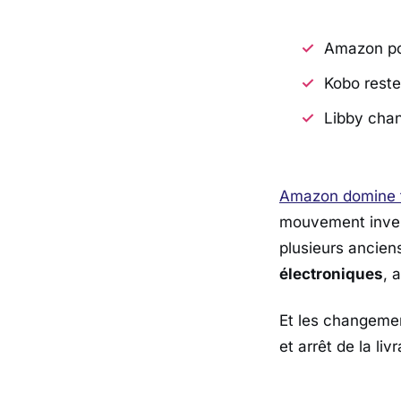
Amazon pou
Kobo reste 
Libby chan
Amazon domine 
mouvement invers
plusieurs ancie
électroniques
, 
Et les changeme
et arrêt de la l