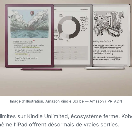
Image d'illustration. Amazon Kindle Scribe — Amazon / PR-ADN
 limites sur Kindle Unlimited, écosystème fermé. Kob
ême l’iPad offrent désormais de vraies sorties.