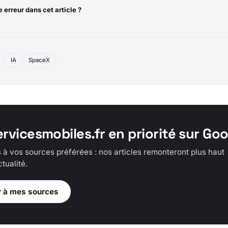
 erreur dans cet article ?
IA
SpaceX
ervicesmobiles.fr en priorité sur Go
 à vos sources préférées : nos articles remonteront plus haut
tualité.
r à mes sources