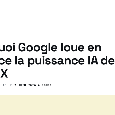
uoi Google loue en
e la puissance IA de
eX
BLIÉ LE
7 JUIN 2026 À 19H00