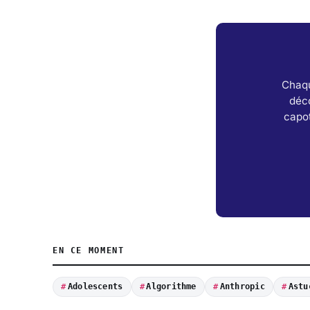
Chaqu
déc
capot
EN CE MOMENT
Adolescents
Algorithme
Anthropic
Astu