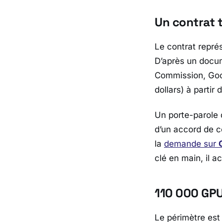
Un contrat 
Le contrat repré
D’après un docu
Commission
,
Go
dollars) à partir
Un porte-parole
d’un accord de c
la
demande sur
clé en main, il 
110 000 GPU
Le périmètre est