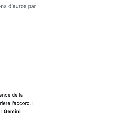
ons d’euros par
ence de la
ière l’accord, il
er
Gemini