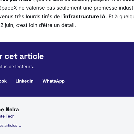
SpaceX
ne valorise pas seulement une promesse industri
enus très lourds tirés de l’
infrastructure IA
. Et à quelq
 juin, c’est loin d’être un détail.
 cet article
lus de lecteurs.
ook
LinkedIn
WhatsApp
e Nelra
ste Tech
es articles →