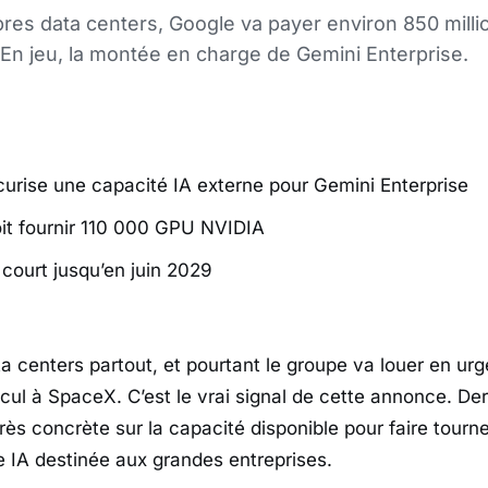
res data centers, Google va payer environ 850 milli
En jeu, la montée en charge de Gemini Enterprise.
urise une capacité IA externe pour Gemini Enterprise
it fournir 110 000 GPU NVIDIA
 court jusqu’en juin 2029
a centers partout, et pourtant le groupe va louer en urg
lcul à
SpaceX
. C’est le vrai signal de cette annonce. Derr
rès concrète sur la capacité disponible pour faire tourn
fre IA destinée aux grandes entreprises.