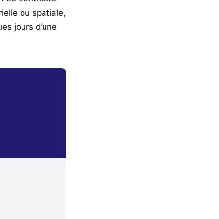
elle ou spatiale,
ues jours d’une