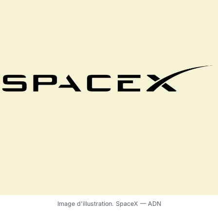
Image d'illustration. SpaceX — ADN