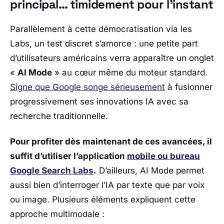
principal… timidement pour l’instant
Parallèlement à cette démocratisation via les
Labs, un test discret s’amorce : une petite part
d’utilisateurs américains verra apparaître un onglet
«
AI Mode
» au cœur même du moteur standard.
Signe que
Google
songe sérieusement
à fusionner
progressivement ses innovations IA avec sa
recherche traditionnelle.
Pour profiter dès maintenant de ces avancées, il
suffit d’utiliser l’application
mobile ou bureau
Google Search Labs
.
D’ailleurs, AI Mode permet
aussi bien d’interroger l’IA par texte que par voix
ou image. Plusieurs éléments expliquent cette
approche multimodale :