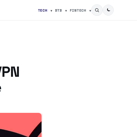
TECH
BTB
FINTECH
VPN
e