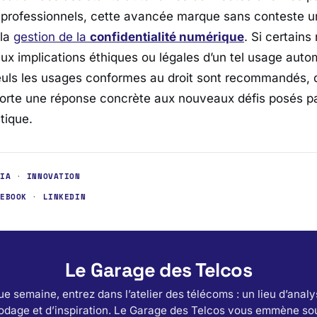
professionnels, cette avancée marque sans conteste u
 la
gestion de la
confidentialité numérique
. Si certains
ux implications éthiques ou légales d’un tel usage aut
uls les usages conformes au droit sont recommandés, dif
porte une réponse concrète aux nouveaux défis posés par
stique.
·
IA
·
INNOVATION
CEBOOK
·
LINKEDIN
Le Garage des Telcos
e semaine, entrez dans l’atelier des télécoms : un lieu d’analy
odage et d’inspiration. Le Garage des Telcos vous emmène sou