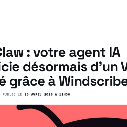
aw : votre agent IA
icie désormais d’un 
é grâce à Windscrib
 PUBLIÉ LE
20 AVRIL 2026 À 11H00