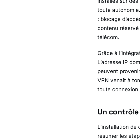
installés sur des
toute autonomie.
: blocage d’accè
contenu réservé 
télécom.
Grâce à l’intégra
L’adresse IP dom
peuvent provenir 
VPN venait à to
toute connexion e
Un contrôle 
L’installation d
résumer les étape