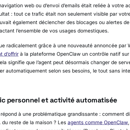
 navigation web ou d’envoi d’emails était reliée à votre a
ltat : tout ce trafic était non seulement visible par votr
uvait également déclencher des blocages ou alertes de 
mpactant l’ensemble de vos usages domestiques.
olue radicalement grâce à une nouveauté annoncée par
 d’offrir
à la plateforme OpenClaw un contrôle natif sur
la signifie que l’agent peut désormais changer de serv
r automatiquement selon ses besoins, le tout sans int
ic personnel et activité automatisée
 répond à une problématique grandissante : comment diss
A du reste de la maison ? Les
agents comme
OpenClaw