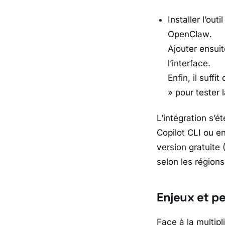
Installer l’o
OpenClaw
.
Ajouter ensuit
l’interface.
Enfin, il suff
» pour tester 
L’intégration s’
Copilot CLI
ou e
version gratuite 
selon les région
Enjeux et pe
Face à la multip