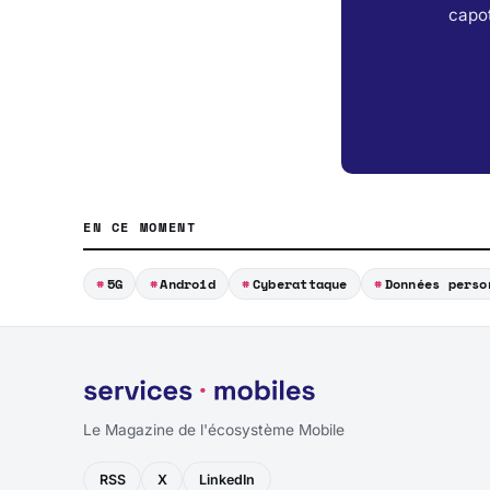
capot
EN CE MOMENT
5G
Android
Cyberattaque
Données perso
Le Magazine de l'écosystème Mobile
RSS
X
LinkedIn