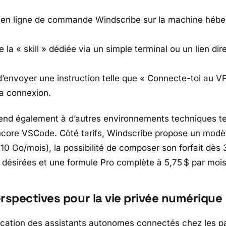
util en ligne de commande Windscribe sur la machine héb
e la « skill » dédiée via un simple terminal ou un lien di
it d’envoyer une instruction telle que « Connecte-toi au
la connexion.
étend également à d’autres environnements techniques t
ncore
VSCode
. Côté tarifs, Windscribe propose un modèle
(10 Go/mois), la possibilité de composer son forfait dès
s désirées et une formule Pro complète à 5,75 $ par mois
rspectives pour la vie privée numérique
lication des assistants autonomes connectés chez les pa