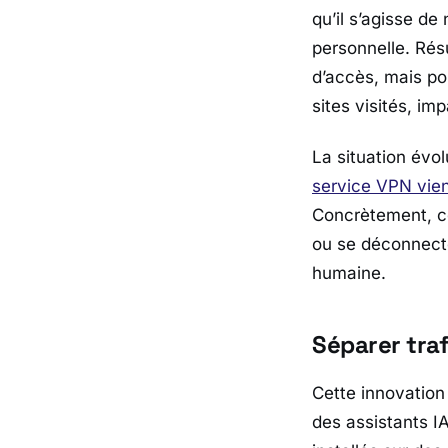
qu’il s’agisse de
personnelle. Résu
d’accès, mais po
sites visités, i
La situation év
service VPN vient
Concrètement, ce
ou se déconnecte
humaine.
Séparer traf
Cette innovation
des assistants I