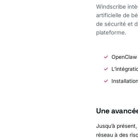
Windscribe intè
artificielle de
de sécurité et d
plateforme.
OpenClaw b
L’intégrati
Installati
Une avancée 
Jusqu’à présent, 
réseau à des ris