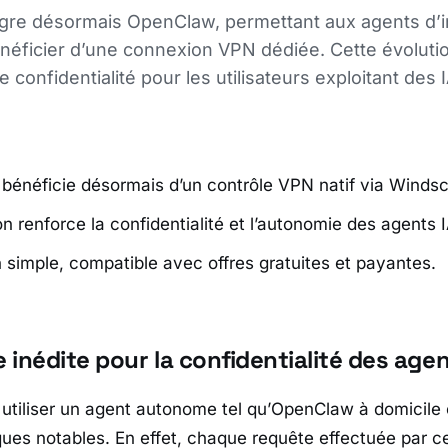
gre désormais OpenClaw, permettant aux agents d’i
 bénéficier d’une connexion VPN dédiée. Cette évolut
e confidentialité pour les utilisateurs exploitant des I
énéficie désormais d’un contrôle VPN natif via Windsc
on renforce la confidentialité et l’autonomie des agents I
on simple, compatible avec offres gratuites et payantes.
inédite pour la confidentialité des agen
utiliser un agent autonome tel qu’
OpenClaw
à domicile 
ques notables. En effet, chaque requête effectuée par c