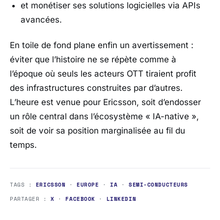
et monétiser ses solutions logicielles via APIs
avancées.
En toile de fond plane enfin un avertissement :
éviter que l’histoire ne se répète comme à
l’époque où seuls les acteurs OTT tiraient profit
des infrastructures construites par d’autres.
L’heure est venue pour
Ericsson
, soit d’endosser
un rôle central dans l’écosystème « IA-native »,
soit de voir sa position marginalisée au fil du
temps.
TAGS :
ERICSSON
·
EUROPE
·
IA
·
SEMI-CONDUCTEURS
PARTAGER :
X
·
FACEBOOK
·
LINKEDIN