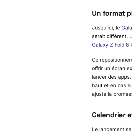
Un format p
Jusqu’ici, le
Gala
serait différent.
Galaxy Z Fold
8 U
Ce repositionnem
offrir un écran e
lancer des apps. 
haut et en bas s
ajuste la promes
Calendrier e
Le lancement se