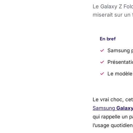
Le Galaxy Z Fol
miserait sur un 
En bref
Samsung pr
Présentati
Le modèle 
Le vrai choc, cet
Samsung
Galaxy
qui rappelle un 
l’usage quotidien