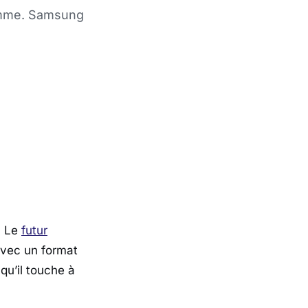
gamme. Samsung
. Le
futur
avec un format
qu’il touche à