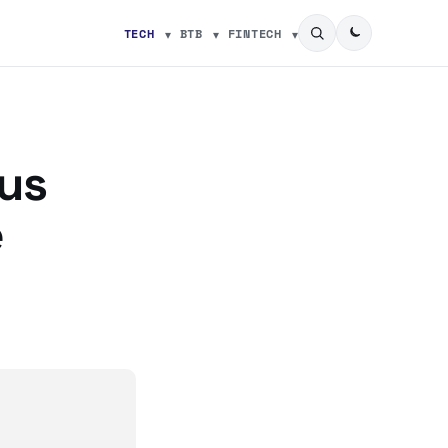
TECH
BTB
FINTECH
lus
e