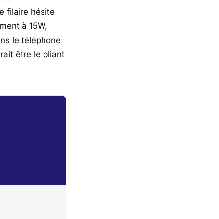
 filaire hésite
ement à 15W,
ns le téléphone
ait être le pliant