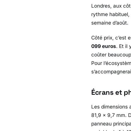
Londres
, aux cô
rythme habituel, l
semaine d’août.
Côté prix, c’est 
099 euros
. Et i
coûter beaucoup
Pour l’écosystèm
s’accompagnerai
Écrans et p
Les dimensions a
81,9 x 9,7 mm. D
panneau princip