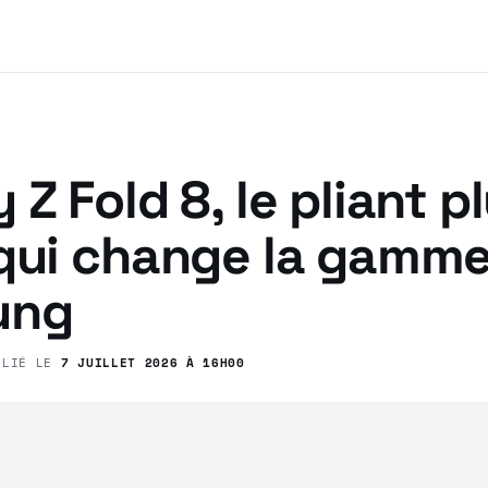
 Z Fold 8, le pliant p
 qui change la gamm
ung
BLIÉ LE
7 JUILLET 2026 À 16H00