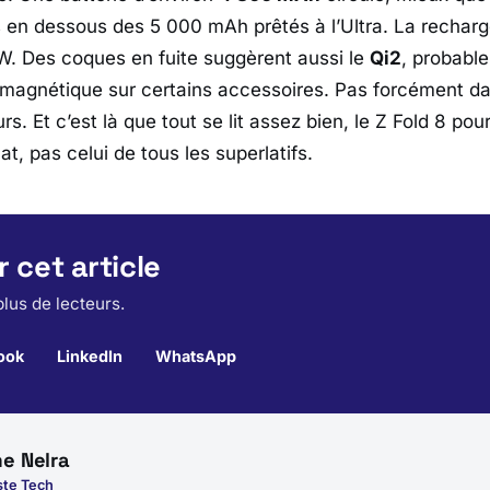
s en dessous des 5 000 mAh prêtés à l’Ultra. La recharge
. Des coques en fuite suggèrent aussi le
Qi2
, probabl
magnétique sur certains accessoires. Pas forcément da
rs. Et c’est là que tout se lit assez bien, le
Z Fold 8
pourr
, pas celui de tous les superlatifs.
 cet article
lus de lecteurs.
ook
LinkedIn
WhatsApp
e Nelra
ste Tech