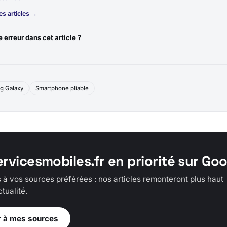
es articles →
 erreur dans cet article ?
g Galaxy
Smartphone pliable
ervicesmobiles.fr en priorité sur Go
 à vos sources préférées : nos articles remonteront plus haut
tualité.
r à mes sources