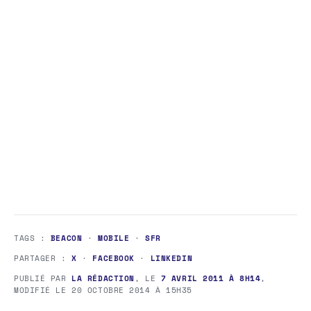
TAGS :
BEACON
·
MOBILE
·
SFR
PARTAGER :
X
·
FACEBOOK
·
LINKEDIN
PUBLIÉ PAR
LA RÉDACTION
, LE
7 AVRIL 2011 À 8H14
,
MODIFIÉ LE
20 OCTOBRE 2014 À 15H35