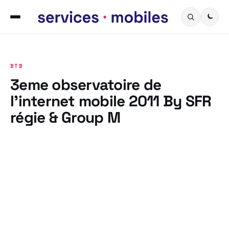
BTB
3eme observatoire de
l’internet mobile 2011 By SFR
régie & Group M