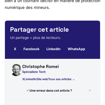
bien à un tournant décisif en matière de protection
numérique des mineurs.
Partager cet article
Un partage = plus de lecteurs.
X
Facebook
LinkedIn
WhatsApp
Christophe Romei
Spécialiste Tech
X
LinkedIn
Site web
Tous ses articles →
Une erreur dans cet article ?