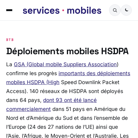
BTB
Déploiements mobiles HSDPA
La
GSA (Global mobile Suppliers Association
)
confirme les progrès
importants des déploiements
mobiles HSDPA (High
Speed Downlink Packet
Access). 140 réseaux de HSDPA sont déployés
dans 64 pays,
dont 93 ont été lancé
commercialement
dans 51 pays en Amérique du
Nord et d’Amérique du Sud et dans l’ensemble de
l’Europe (24 des 27 nations de l’UE) ainsi que
l’Asie, l’Afrique, le Moyen-Orient et l’Australie. Les