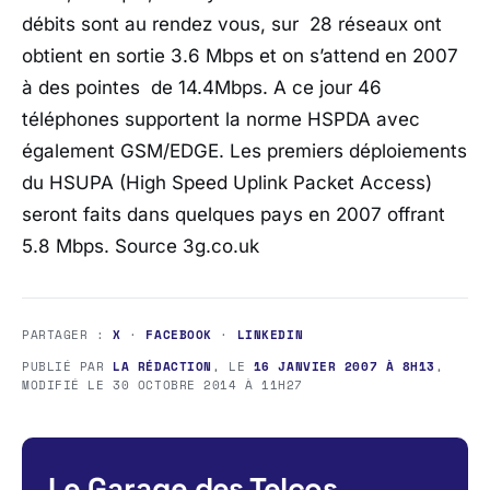
débits sont au rendez vous, sur 28 réseaux ont
obtient en sortie 3.6 Mbps et on s’attend en 2007
à des pointes de 14.4Mbps. A ce jour 46
téléphones supportent la norme HSPDA avec
également GSM/EDGE. Les premiers déploiements
du HSUPA (High Speed Uplink Packet Access)
seront faits dans quelques pays en 2007 offrant
5.8 Mbps. Source 3g.co.uk
PARTAGER :
X
·
FACEBOOK
·
LINKEDIN
PUBLIÉ PAR
LA RÉDACTION
, LE
16 JANVIER 2007 À 8H13
,
MODIFIÉ LE
30 OCTOBRE 2014 À 11H27
Le Garage des Telcos