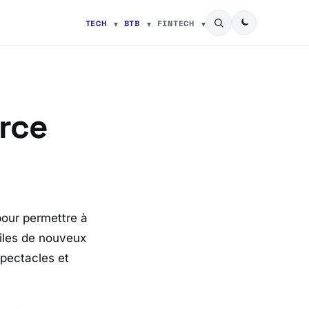
TECH
BTB
FINTECH
erce
pour permettre à
iles de nouveux
spectacles et