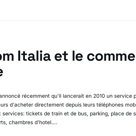
m Italia et le comm
e
 annoncé récemment qu'il lancerait en 2010 un service 
rs d'acheter directement depuis leurs téléphones mob
 services: tickets de train et de bus, parking, place de 
rts, chambres d'hotel….