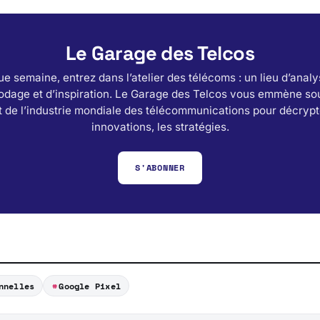
Le Garage des Telcos
e semaine, entrez dans l’atelier des télécoms : un lieu d’analy
odage et d’inspiration. Le Garage des Telcos vous emmène sou
 de l’industrie mondiale des télécommunications pour décrypt
innovations, les stratégies.
S'ABONNER
nnelles
Google Pixel