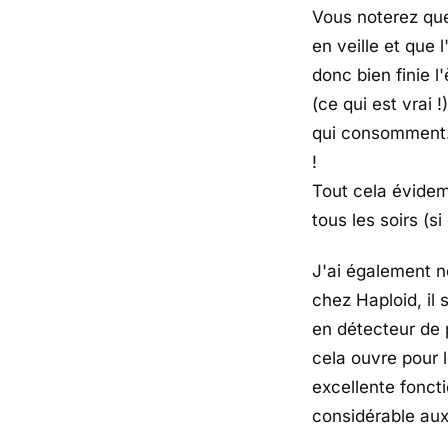
Vous noterez que 
en veille et que
donc bien finie l'
(ce qui est vrai !
qui consomment…d
!
Tout cela évidem
tous les soirs (s
J'ai également n
chez Haploid, il
en détecteur de p
cela ouvre pour 
excellente fonct
considérable aux