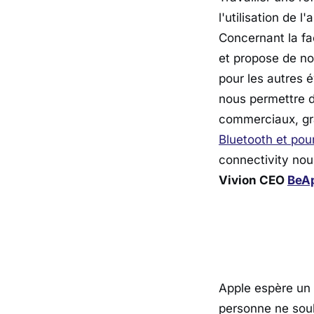
l'utilisation de 
Concernant la fa
et propose de n
pour les autres 
nous permettre 
commerciaux, grâ
Bluetooth et pou
connectivity nou
Vivion CEO
BeA
Apple espère un 
personne ne souh