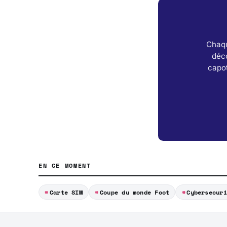
Chaqu
déc
capot
EN CE MOMENT
Carte SIM
Coupe du monde Foot
Cybersecuri