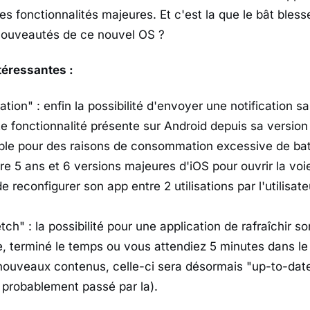
es fonctionnalités majeures. Et c'est la que le bât bles
nouveautés de ce nouvel OS ?
ntéressantes :
ation" : enfin la possibilité d'envoyer une notification s
ette fonctionnalité présente sur Android depuis sa version 
le pour des raisons de consommation excessive de batte
re 5 ans et 6 versions majeures d'iOS pour ouvrir la voi
de reconfigurer son app entre 2 utilisations par l'utilisate
ch" : la possibilité pour une application de rafraîchir 
e, terminé le temps ou vous attendiez 5 minutes dans le
ouveaux contenus, celle-ci sera désormais "up-to-date
probablement passé par la).