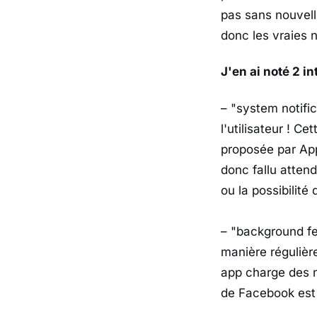
pas sans nouvell
donc les vraies 
J'en ai noté 2 i
– "system notific
l'utilisateur ! C
proposée par App
donc fallu attend
ou la possibilité 
– "background fet
manière régulièr
app charge des n
de Facebook est 