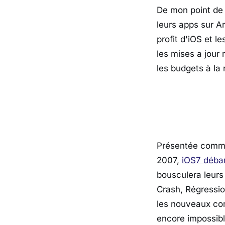
De mon point de 
leurs apps sur An
profit d'iOS et 
les mises a jour
les budgets à la
Présentée comme 
2007,
iOS7 déba
bousculera leurs
Crash, Régressio
les nouveaux com
encore impossibl