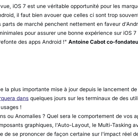
vue, iOS 7 est une véritable opportunité pour les marqu
droid, il faut bien avouer que celles ci sont trop souve
les parts de marché penchent nettement en faveur d'Andro
 minimales pour assurer une bonne expérience sur iOS 7
 refonte des apps Android !"
Antoine Cabot co-fondate
la plus importante mise à jour depuis le lancement de 
rquera dans
quelques jours sur les terminaux de des util
 usages !
ns ou Anomalies ? Quel sera le comportement de vos a
posants graphiques, l'Auto-Layout, le Multi-Tasking ava
e de se prononcer de façon certaine sur l'impact réel d