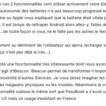
ces 2 fonctionnalités vont utiliser activement votre iDev
 l'autonomie des batteries n'a pas beaucoup progressé en
ère ou Apple nous expliquait que la batterie était vitale p
). Il est temps de rattraper Android alors allez-y, faites 
e toute façon si vous ne le faîte pas les autres le fer
ment au détriment de l'utilisateur qui devra recharger 
i ça n'est pas déjà le cas…).
oté une fonctionnalité très intéressante dont nous avo
 s'agit d'iBeacon. iBeacon permet de transformer n'impor
roximité d'autres iDevices. Je vous laisse imaginer les 
les magasins physiques ou les musées. Néanmoins je cr
ionnalité subisse le même sort que PassBook a s'avoir u
 US mais un usage inexistant en France.