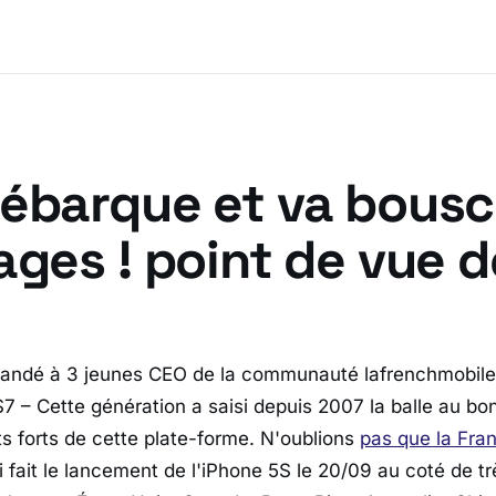
débarque et va bousc
ages ! point de vue d
ndé à 3 jeunes CEO de la communauté lafrenchmobil
S7 – Cette génération a saisi depuis 2007 la balle au bo
ts forts de cette plate-forme. N'oublions
pas que la Fra
i fait le lancement de l'iPhone 5S le 20/09 au coté de t