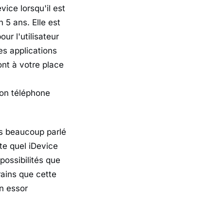
ice lorsqu'il est
 5 ans. Elle est
our l'utilisateur
des applications
ont à votre place
son téléphone
ns beaucoup parlé
te quel iDevice
possibilités que
ains que cette
n essor