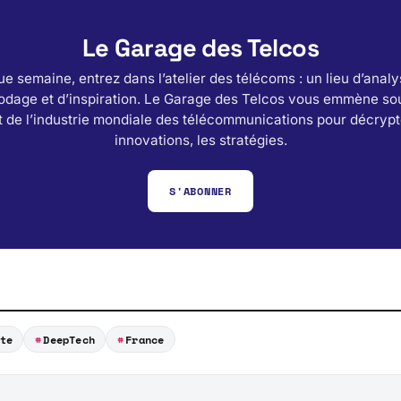
Le Garage des Telcos
e semaine, entrez dans l’atelier des télécoms : un lieu d’analy
odage et d’inspiration. Le Garage des Telcos vous emmène sou
 de l’industrie mondiale des télécommunications pour décrypt
innovations, les stratégies.
S'ABONNER
te
DeepTech
France