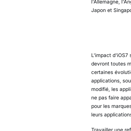
l'Allemagne, l'An
Japon et Singap
L'impact d'iOS7
devront toutes me
certaines évolut
applications, so
modifié, les app
ne pas faire app
pour les marques
leurs applications
Travailler une r