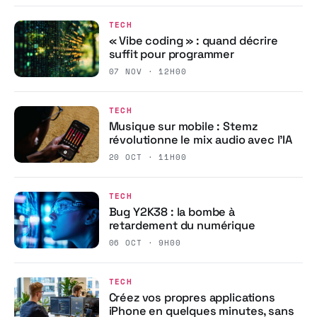
TECH
« Vibe coding » : quand décrire
suffit pour programmer
07 NOV · 12H00
TECH
Musique sur mobile : Stemz
révolutionne le mix audio avec l’IA
20 OCT · 11H00
TECH
Bug Y2K38 : la bombe à
retardement du numérique
06 OCT · 9H00
TECH
Créez vos propres applications
iPhone en quelques minutes, sans