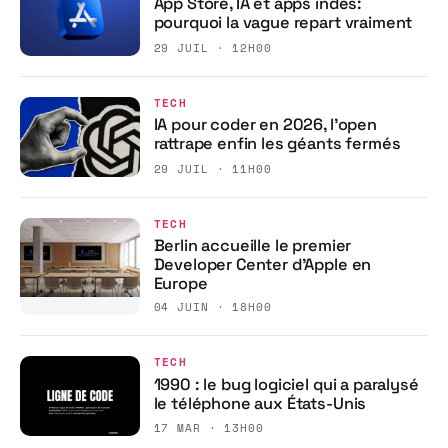
App Store, IA et apps indés:
pourquoi la vague repart vraiment
29 JUIL · 12H00
TECH
IA pour coder en 2026, l’open
rattrape enfin les géants fermés
29 JUIL · 11H00
TECH
Berlin accueille le premier
Developer Center d’Apple en
Europe
04 JUIN · 18H00
TECH
1990 : le bug logiciel qui a paralysé
le téléphone aux États-Unis
17 MAR · 13H00