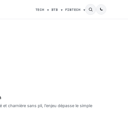
TECH
BTB
FINTECH
n
 et charnière sans pli, l’enjeu dépasse le simple