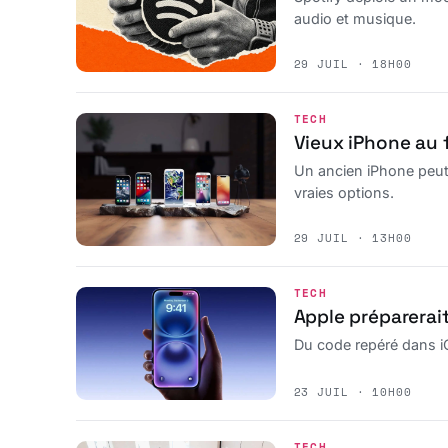
audio et musique.
29 JUIL · 18H00
TECH
Vieux iPhone au fo
Un ancien iPhone peut 
vraies options.
29 JUIL · 13H00
TECH
Apple préparerai
Du code repéré dans iO
23 JUIL · 10H00
TECH