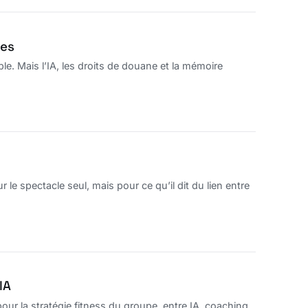
res
e. Mais l’IA, les droits de douane et la mémoire
e spectacle seul, mais pour ce qu’il dit du lien entre
IA
ur la stratégie fitness du groupe, entre IA, coaching