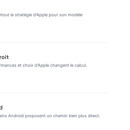
rtout la stratégie d’Apple pour son modèle
roit
ormances et choix d’Apple changent le calcul.
d
tains Android proposent un chemin bien plus direct.