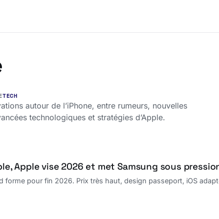
e
E
TECH
vations autour de l’iPhone, entre rumeurs, nouvelles
vancées technologiques et stratégies d’Apple.
able, Apple vise 2026 et met Samsung sous pressio
d forme pour fin 2026. Prix très haut, design passeport, iOS adapté