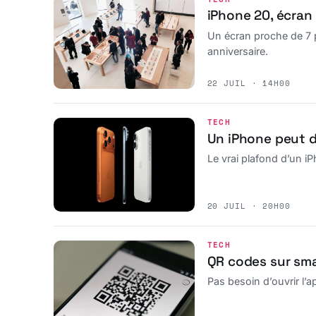
iPhone 20, écran 
Un écran proche de 7 p
anniversaire.
22 JUIL · 14H00
TECH
Un iPhone peut d
Le vrai plafond d’un i
20 JUIL · 20H00
TECH
QR codes sur sma
Pas besoin d’ouvrir l’