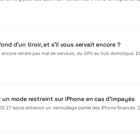
nd d’un tiroir, et s’il vous servait encore ?
encore rendre pas mal de services, du GPS au hub domotique. Et s’
t un mode restreint sur iPhone en cas d’impayés
S 27 laisse entrevoir un verrouillage partiel des iPhone financés. 