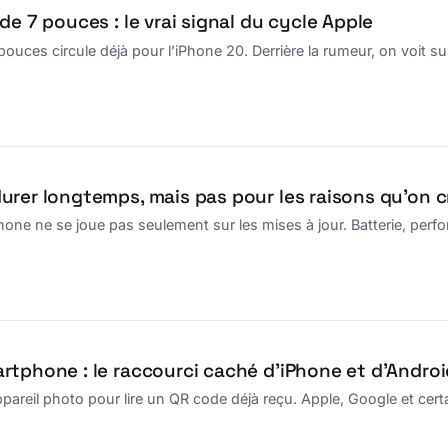
de 7 pouces : le vrai signal du cycle Apple
ouces circule déjà pour l’iPhone 20. Derrière la rumeur, on voit su
urer longtemps, mais pas pour les raisons qu’on c
Phone ne se joue pas seulement sur les mises à jour. Batterie, perf
rtphone : le raccourci caché d’iPhone et d’Androi
appareil photo pour lire un QR code déjà reçu. Apple, Google et cer