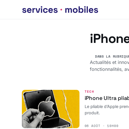
iPhon
DANS LA RUBRIQU
Actualités et inno
fonctionnalités, a
TECH
iPhone Ultra pli
Le pliable d’Apple pren
produit.
06 AOÛT · 10H00