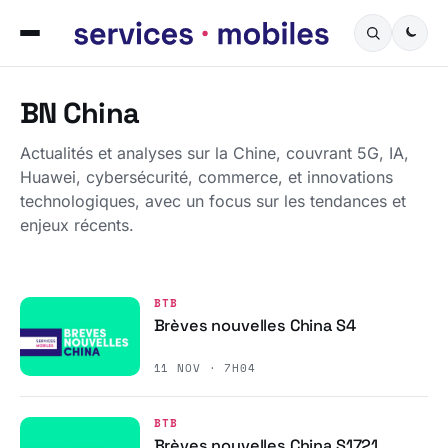
BN China
Actualités et analyses sur la Chine, couvrant 5G, IA,
Huawei, cybersécurité, commerce, et innovations
technologiques, avec un focus sur les tendances et
enjeux récents.
BTB
Brèves nouvelles China S4
11 NOV · 7H04
BTB
Brèves nouvelles China S1721