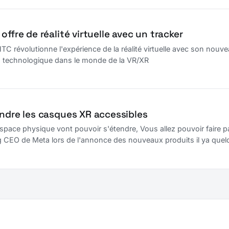
offre de réalité virtuelle avec un tracker
évolutionne l'expérience de la réalité virtuelle avec son nouveau 
on technologique dans le monde de la VR/XR
endre les casques XR accessibles
 espace physique vont pouvoir s'étendre, Vous allez pouvoir faire 
eta lors de l'annonce des nouveaux produits il ya quelques jours. Meta n'est pas en conc