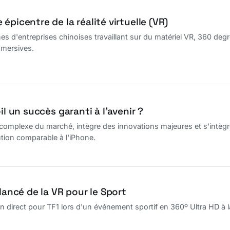
épicentre de la réalité virtuelle (VR)
ines d'entreprises chinoises travaillant sur du matériel VR, 360 deg
mmersives.
il un succès garanti à l’avenir ?
 complexe du marché, intègre des innovations majeures et s'intèg
tion comparable à l'iPhone.
 lancé de la VR pour le Sport
en direct pour TF1 lors d'un événement sportif en 360º Ultra HD à 