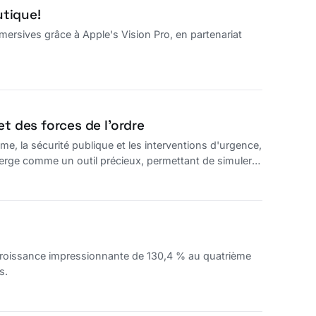
utique!
mersives grâce à Apple's Vision Pro, en partenariat
t des forces de l’ordre
e, la sécurité publique et les interventions d'urgence,
émerge comme un outil précieux, permettant de simuler
 croissance impressionnante de 130,4 % au quatrième
s.