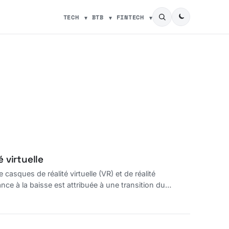
TECH
BTB
FINTECH
é virtuelle
asques de réalité virtuelle (VR) et de réalité
e à la baisse est attribuée à une transition du
e.