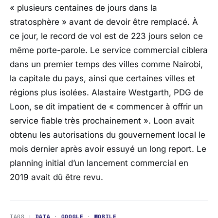
« plusieurs centaines de jours dans la
stratosphère » avant de devoir être remplacé. À
ce jour, le record de vol est de 223 jours selon ce
même porte-parole. Le service commercial ciblera
dans un premier temps des villes comme Nairobi,
la capitale du pays, ainsi que certaines villes et
régions plus isolées. Alastaire Westgarth, PDG de
Loon, se dit impatient de « commencer à offrir un
service fiable très prochainement ». Loon avait
obtenu les autorisations du gouvernement local le
mois dernier après avoir essuyé un long report. Le
planning initial d’un lancement commercial en
2019 avait dû être revu.
TAGS :
DATA
·
GOOGLE
·
MOBILE