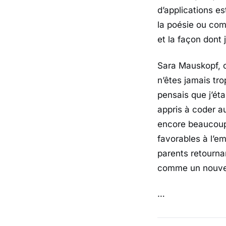
d’applications e
la poésie ou com
et la façon dont 
Sara Mauskopf, 
n’êtes jamais tro
pensais que j’ét
appris à coder a
encore beaucoup
favorables à l’e
parents retourna
comme un nouvea
…