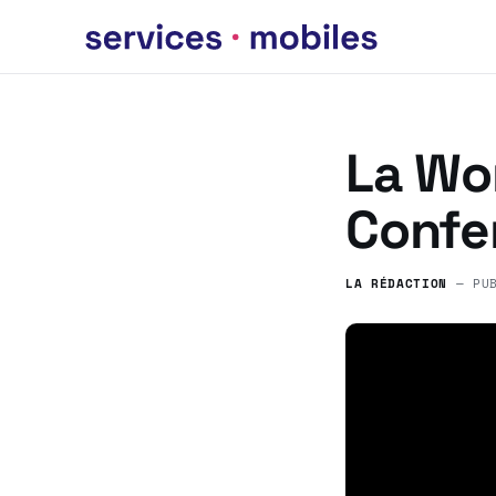
La Wo
Confe
LA RÉDACTION
— PU