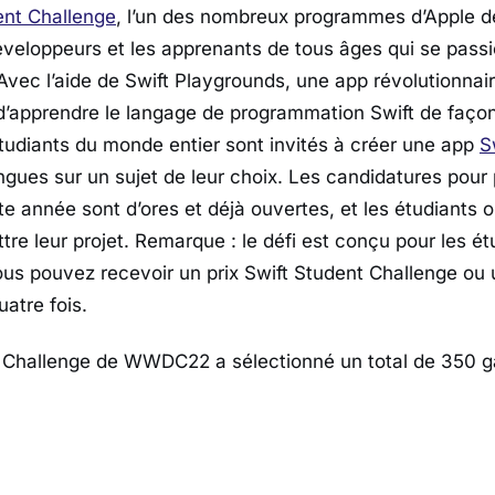
ent Challenge
, l’un des nombreux programmes d’Apple de
éveloppeurs et les apprenants de tous âges qui se passi
vec l’aide de Swift Playgrounds, une app révolutionnair
’apprendre le langage de programmation Swift de façon
 étudiants du monde entier sont invités à créer une app
S
ngues sur un sujet de leur choix. Les candidatures pour 
e année sont d’ores et déjà ouvertes, et les étudiants o
tre leur projet. Remarque : le défi est conçu pour les ét
us pouvez recevoir un prix Swift Student Challenge ou
atre fois.
t Challenge de WWDC22 a sélectionné un total de 350 