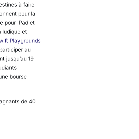
stinés à faire
onnent pour la
e pour iPad et
 ludique et
wift Playgrounds
participer au
nt jusqu’au 19
udiants
 une bourse
gagnants de 40