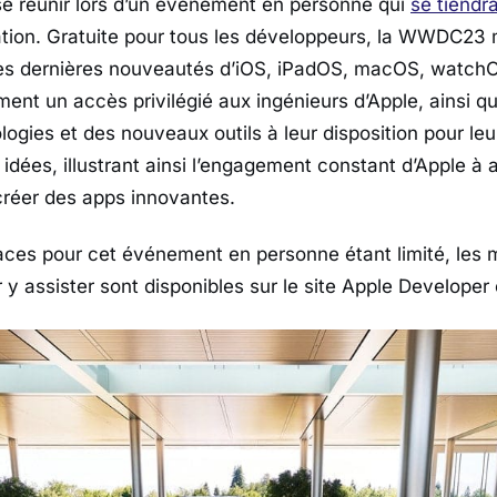
 se réunir lors d’un événement en personne qui
se tiendr
ration. Gratuite pour tous les développeurs, la WWDC23 
es dernières nouveautés d’iOS, iPadOS, macOS, watchOS
ement un accès privilégié aux ingénieurs d’Apple, ainsi 
logies et des nouveaux outils à leur disposition pour le
 idées, illustrant ainsi l’engagement constant d’Apple à a
réer des apps innovantes.
ces pour cet événement en personne étant limité, les 
r y assister sont disponibles sur le site Apple Developer e