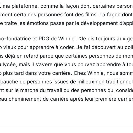
st ma plateforme, comme la façon dont certaines person
ment certaines personnes font des films. La façon do
je traite les émotions passe par le développement d’appl
co-fondatrice et PDG de Winnie :
“Je dis toujours aux g
p vieux pour apprendre à coder. Je l’ai découvert au coll
ais déjà en retard parce que certaines personnes de mon
u lycée, mais il s’avère que vous pouvez apprendre à t
 plus tard dans votre carrière. Chez Winnie, nous som
mbauche de personnes issues de milieux non traditionn
nt sur le marché du travail ou des personnes qui consid
u cheminement de carrière après leur première carrièr