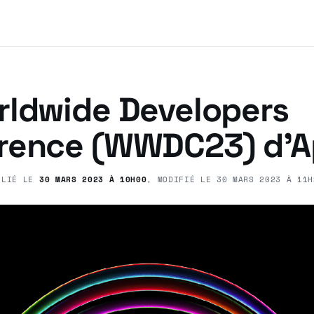
rldwide Developers
rence (WWDC23) d’A
BLIÉ LE
30 MARS 2023 À 10H00
, MODIFIÉ LE
30 MARS 2023 À 11H