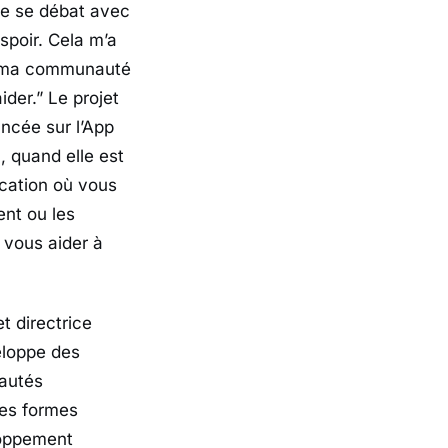
de se débat avec
spoir. Cela m’a
de ma communauté
ider.”
Le projet
ancée sur l’App
, quand elle est
ication où vous
ent ou les
 vous aider à
 directrice
eloppe des
nautés
ses formes
loppement