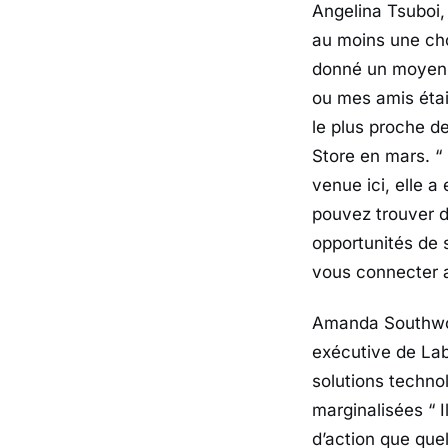
Angelina Tsuboi,
au moins une cho
donné un moyen 
ou mes amis étai
le plus proche de
Store en mars.
“
venue ici, elle a
pouvez trouver d
opportunités de 
vous connecter 
Amanda Southwor
exécutive de Lab
solutions techno
marginalisées
“ 
d’action que que