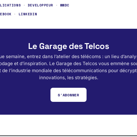
PLICATIONS
·
DEVELOPPEUR
·
WWDC
CEBOOK
·
LINKEDIN
Le Garage des Telcos
e semaine, entrez dans l’atelier des télécoms : un lieu d’analy
odage et d’inspiration. Le Garage des Telcos vous emmène sou
 de l’industrie mondiale des télécommunications pour décrypt
innovations, les stratégies.
S'ABONNER