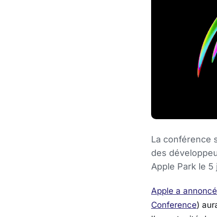
La conférence 
des développeur
Apple Park le 5 
Apple a annoncé
Conference
) aur