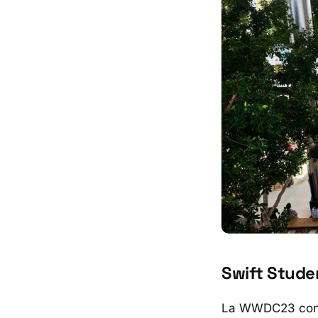
Swift Stude
La WWDC23 const