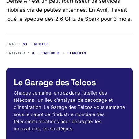
Dense Air est un petit fournisseur de services
mobiles via de petites antennes. En Avril, il avait
loué le spectre des 2,6 GHz de Spark pour 3 mois.
TAGS :
5G
·
MOBILE
PARTAGER :
X
·
FACEBOOK
·
LINKEDIN
Le Garage des Telcos
Chaque semaine, entrez dans l’atelier des
télécoms : un lieu d’analyse, de décodage et
d’inspiration. Le Garage des Telcos vous emmène
sous le capot de l’industrie mondiale des
télécommunications pour décrypter les
innovations, les stratégies.