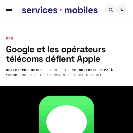
BTB
Google et les opérateurs
télécoms défient Apple
CHRISTOPHE ROMEI
— PUBLIÉ LE
10 NOVEMBRE 2023 À
10H00
, MODIFIÉ LE
13 NOVEMBRE 2023 À 16H01