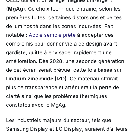
(
MgAg
). Ce choix technique entraîne, selon les
premières fuites, certaines distorsions et pertes
de luminosité dans les zones incurvées. Fait
notable :
Apple
semble prête
à accepter ces
compromis pour donner vie à ce design avant-
gardiste, quitte à envisager rapidement une
amélioration. Dès 2028, une seconde génération
de cet écran serait prévue, cette fois basée sur
l’
indium zinc oxide (IZO)
. Ce matériau offrirait
plus de transparence et atténuerait la perte de
clarté ainsi que les problèmes thermiques
constatés avec le MgAg.
Les industriels majeurs du secteur, tels que
Samsung Display
et
LG Display
, auraient d’ailleurs