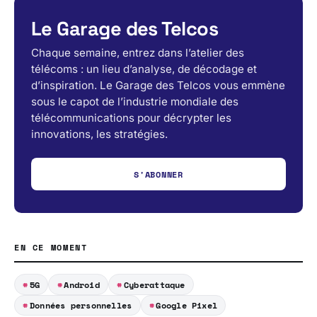
Le Garage des Telcos
Chaque semaine, entrez dans l’atelier des
télécoms : un lieu d’analyse, de décodage et
d’inspiration. Le Garage des Telcos vous emmène
sous le capot de l’industrie mondiale des
télécommunications pour décrypter les
innovations, les stratégies.
S'ABONNER
EN CE MOMENT
5G
Android
Cyberattaque
Données personnelles
Google Pixel