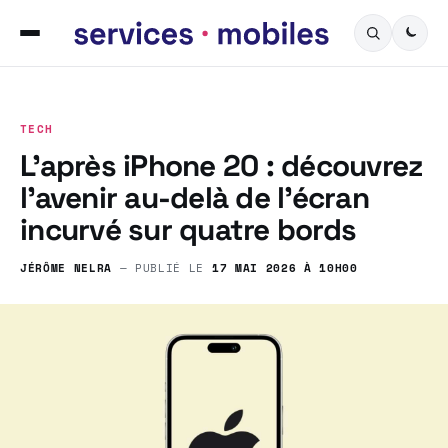
TECH
L’après iPhone 20 : découvrez
l’avenir au-delà de l’écran
incurvé sur quatre bords
JÉRÔME NELRA
— PUBLIÉ LE
17 MAI 2026 À 10H00