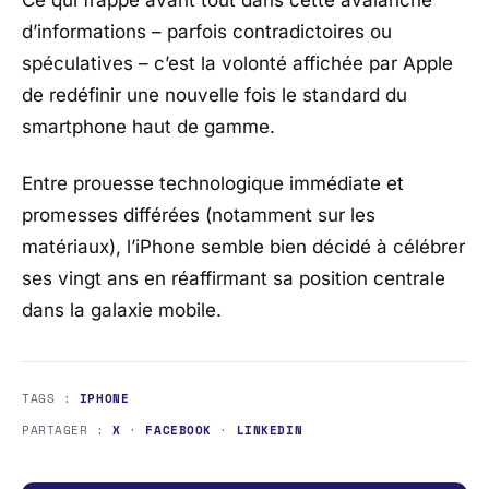
Ce qui frappe avant tout dans cette avalanche
d’informations – parfois contradictoires ou
spéculatives – c’est la volonté affichée par
Apple
de redéfinir une nouvelle fois le standard du
smartphone haut de gamme.
Entre prouesse technologique immédiate et
promesses différées (notamment sur les
matériaux), l’iPhone semble bien décidé à célébrer
ses vingt ans en réaffirmant sa position centrale
dans la galaxie mobile.
TAGS :
IPHONE
PARTAGER :
X
·
FACEBOOK
·
LINKEDIN