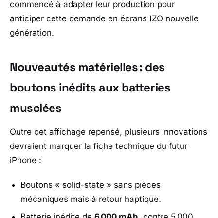
commencé à adapter leur production pour
anticiper cette demande en écrans IZO nouvelle
génération.
Nouveautés matérielles : des
boutons inédits aux batteries
musclées
Outre cet affichage repensé, plusieurs innovations
devraient marquer la fiche technique du futur
iPhone :
Boutons « solid-state » sans pièces
mécaniques mais à retour haptique.
Batterie inédite de
6 000 mAh
, contre 5 000