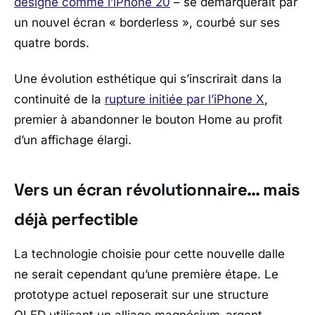
désigné comme l’iPhone 20
– se démarquerait par
un nouvel écran « borderless », courbé sur ses
quatre bords.
Une évolution esthétique qui s’inscrirait dans la
continuité de la
rupture initiée par l’iPhone X
,
premier à abandonner le bouton Home au profit
d’un affichage élargi.
Vers un écran révolutionnaire… mais
déjà perfectible
La technologie choisie pour cette nouvelle dalle
ne serait cependant qu’une première étape. Le
prototype actuel reposerait sur une structure
OLED utilisant un alliage magnésium-argent