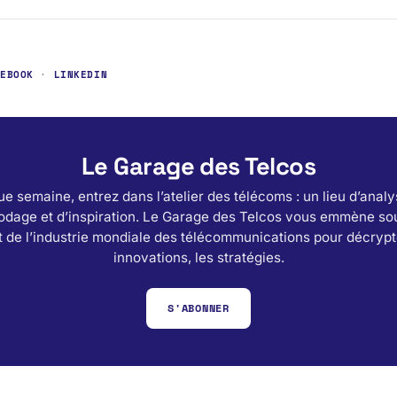
CEBOOK
·
LINKEDIN
Le Garage des Telcos
e semaine, entrez dans l’atelier des télécoms : un lieu d’analy
odage et d’inspiration. Le Garage des Telcos vous emmène sou
 de l’industrie mondiale des télécommunications pour décrypt
innovations, les stratégies.
S'ABONNER