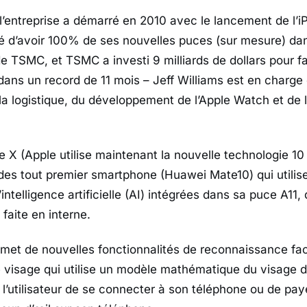
c l’entreprise a démarré en 2010 avec le lancement de l’
 d’avoir 100% de ses nouvelles puces (sur mesure) dan
e TSMC, et TSMC a investi 9 milliards de dollars pour f
dans un record de 11 mois – Jeff Williams est en charge 
 la logistique, du développement de l’Apple Watch et de 
ne X (Apple utilise maintenant la nouvelle technologie 
des tout premier smartphone (Huawei Mate10) qui utilis
’intelligence artificielle (AI) intégrées dans sa puce A11, 
faite en interne.
met de nouvelles fonctionnalités de reconnaissance faci
 de visage qui utilise un modèle mathématique du visage 
 l’utilisateur de se connecter à son téléphone ou de pay