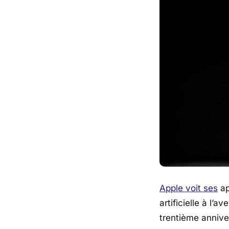
Apple voit ses
ap
artificielle à l’a
trentième annive