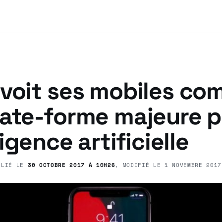
 voit ses mobiles c
late-forme majeure 
ligence artificielle
BLIÉ LE
30 OCTOBRE 2017 À 10H26
, MODIFIÉ LE
1 NOVEMBRE 2017