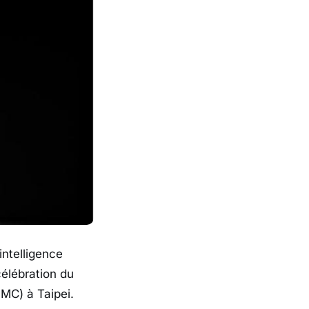
ntelligence
 célébration du
MC) à Taipei.