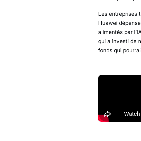
Les entreprises
Huawei dépensen
alimentés par l’
qui a investi de 
fonds qui pourrai