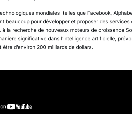
 technologiques mondiales telles que Facebook, Alphab
t beaucoup pour développer et proposer des services e
IA à la recherche de nouveaux moteurs de croissance S
manière significative dans l’intelligence artificielle, pré
t être d’environ 200 milliards de dollars.