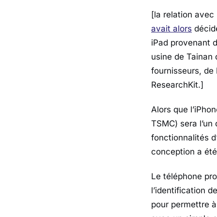
[la relation ave
avait alors
décidé
iPad provenant d
usine de Tainan 
fournisseurs, de
ResearchKit.]
Alors que l’iPho
TSMC) sera l’un 
fonctionnalités d
conception a été 
Le téléphone pro
l’identification
pour permettre à