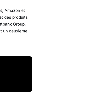
et, Amazon et
t des produits
oftbank Group,
voit un deuxième