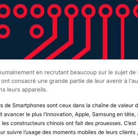
 humainement en recrutant beaucoup sur le sujet de l
nt consacré une grande partie de leur avenir à l'a
ans leurs appareils.
s de Smartphones sont ceux dans la chaîne de valeur de
it avancer le plus l’innovation, Apple, Samsung en tête,
les constructeurs chinois ont fait des prouesses. C’est 
our suivre l’usage des moments mobiles de leurs clients