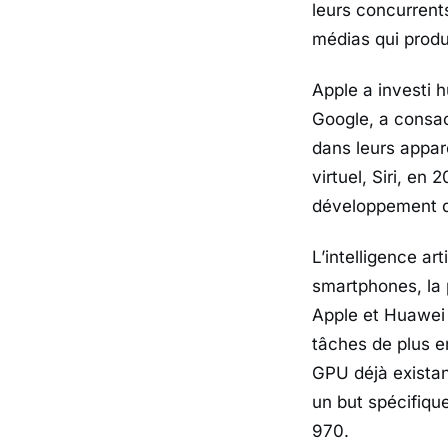
leurs concurrents
médias qui produ
Apple a investi 
Google, a consacr
dans leurs appare
virtuel, Siri, en 
développement de
L’intelligence ar
smartphones, la p
Apple et Huawei
tâches de plus 
GPU déjà existan
un but spécifique
970.