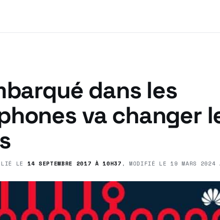
mbarqué dans les
phones va changer l
s
BLIÉ LE
14 SEPTEMBRE 2017 À 10H37
, MODIFIÉ LE
19 MARS 2024 