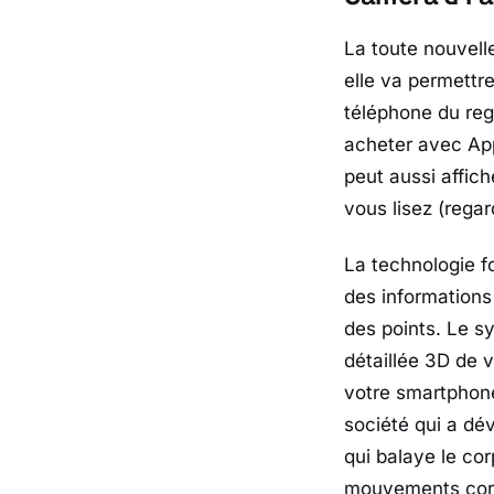
La toute nouvelle
elle va permettre
téléphone du reg
acheter avec App
peut aussi affic
vous lisez (regar
La technologie fo
des informations 
des points. Le s
détaillée 3D de v
votre smartphone
société qui a dé
qui balaye le cor
mouvements corp