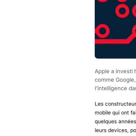
Apple a investi
comme Google, o
l'intelligence d
Les constructeur
mobile qui ont fa
quelques années 
leurs devices, p