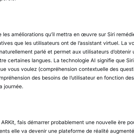
 les améliorations qu’il mettra en œuvre sur Siri remédi
ives que les utilisateurs ont de l’assistant virtuel. La vo
aturellement parlé et permet aux utilisateurs d’obtenir 
re certaines langues. La technologie AI signifie que Sir
e vous voulez (compréhension contextuelle des questi
mpréhension des besoins de l’utilisateur en fonction de
la journée.
ARKit, fais démarrer probablement une nouvelle ère pou
ents elle va devenir une plateforme de réalité augmenté