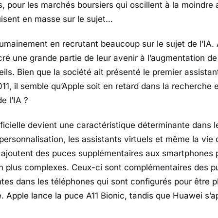
, pour les marchés boursiers qui oscillent à la moindre a
isent en masse sur le sujet…
humainement en recrutant beaucoup sur le sujet de l’IA
é une grande partie de leur avenir à l’augmentation de l
ils. Bien que la société ait présenté le premier assista
2011, il semble qu’Apple soit en retard dans la recherche e
 l’IA ?
tificielle devient une caractéristique déterminante dans
ersonnalisation, les assistants virtuels et même la vie d
 ajoutent des puces supplémentaires aux smartphones 
en plus complexes. Ceux-ci sont complémentaires des 
tes dans les téléphones qui sont configurés pour être p
. Apple lance la puce A11 Bionic, tandis que Huawei s’app