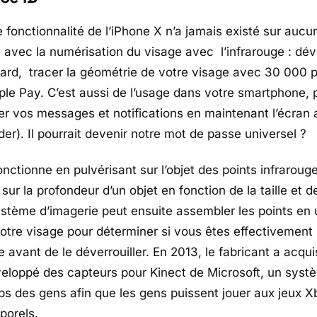
 fonctionnalité de l’iPhone X n’a jamais existé sur aucu
 avec la numérisation du visage avec l’infrarouge : déve
ard, tracer la géométrie de votre visage avec 30 000 po
le Pay. C’est aussi de l’usage dans votre smartphone, p
her vos messages et notifications en maintenant l’écran 
der). Il pourrait devenir notre mot de passe universel ?
nctionne en pulvérisant sur l’objet des points infrarouge
sur la profondeur d’un objet en fonction de la taille et d
ystème d’imagerie peut ensuite assembler les points en
otre visage pour déterminer si vous êtes effectivement l
 avant de le déverrouiller. En 2013, le fabricant a acqu
veloppé des capteurs pour Kinect de Microsoft, un sys
ps des gens afin que les gens puissent jouer aux jeux Xb
orels.