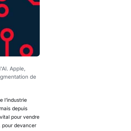
'AI. Apple,
ugmentation de
 l’industrie
 mais depuis
vital pour vendre
 , pour devancer