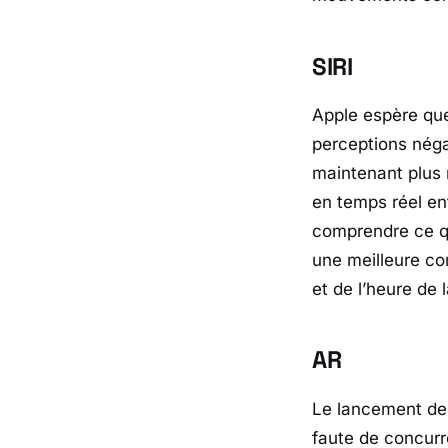
SIRI
Apple espère que
perceptions négat
maintenant plus n
en temps réel ent
comprendre ce qu
une meilleure co
et de l’heure de 
AR
Le lancement de 
faute de concurr