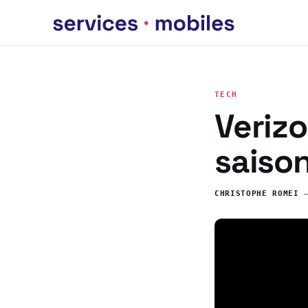
TECH
Verizo
saiso
CHRISTOPHE ROMEI
—