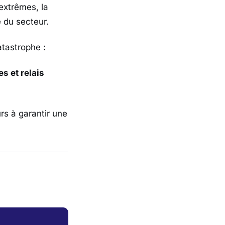
extrêmes, la
 du secteur.
atastrophe :
s et relais
rs à garantir une