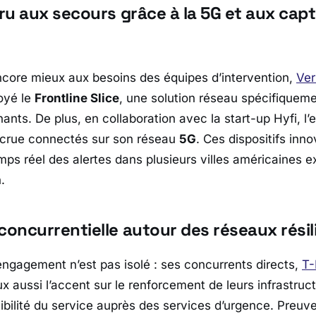
ru aux secours grâce à la 5G et aux cap
core mieux aux besoins des équipes d’intervention,
Ver
oyé le
Frontline Slice
, une solution réseau spécifiquem
nants. De plus, en collaboration avec la start-up
Hyfi
, l
 crue connectés sur son réseau
5G
. Ces dispositifs inn
emps réel des alertes dans plusieurs villes américaines 
.
oncurrentielle autour des réseaux résil
ngagement n’est pas isolé : ses concurrents directs,
T-
ux aussi l’accent sur le renforcement de leurs infrastruc
nibilité du service auprès des services d’urgence. Preu