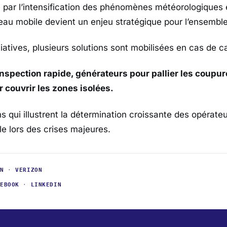
par l’intensification des phénomènes météorologiques 
seau mobile devient un enjeu stratégique pour l’ensemble
tiatives, plusieurs solutions sont mobilisées en cas de c
nspection rapide, générateurs pour pallier les coupure
r couvrir les zones isolées.
 qui illustrent la détermination croissante des opérateu
le lors des crises majeures.
AN
·
VERIZON
CEBOOK
·
LINKEDIN