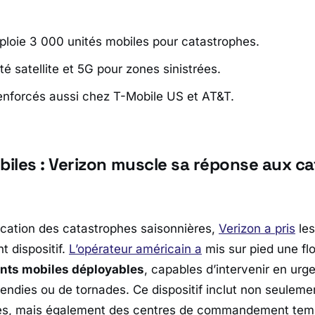
ploie 3 000 unités mobiles pour catastrophes.
é satellite et 5G pour zones sinistrées.
nforcés aussi chez T-Mobile US et AT&T.
iles : Verizon muscle sa réponse aux c
lication des catastrophes saisonnières,
Verizon
a pris
les
t dispositif.
L’opérateur américain a
mis sur pied une flo
nts mobiles déployables
, capables d’intervenir en urg
cendies ou de tornades. Ce dispositif inclut non seuleme
iles, mais également des centres de commandement temp