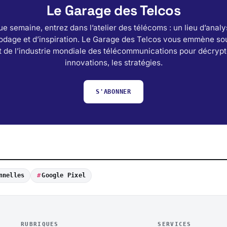
Le Garage des Telcos
e semaine, entrez dans l’atelier des télécoms : un lieu d’analy
odage et d’inspiration. Le Garage des Telcos vous emmène sou
 de l’industrie mondiale des télécommunications pour décrypt
innovations, les stratégies.
S'ABONNER
nnelles
Google Pixel
RUBRIQUES
SERVICES