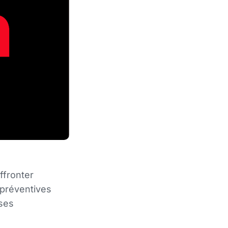
ffronter
 préventives
 ses