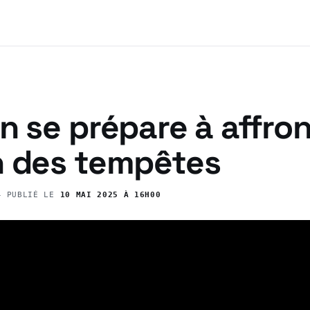
n se prépare à affron
n des tempêtes
 PUBLIÉ LE
10 MAI 2025 À 16H00