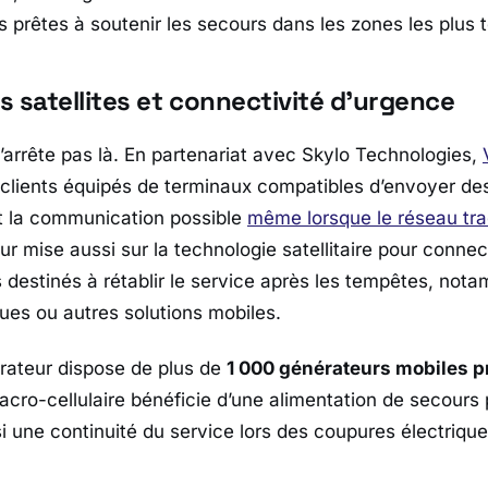
prêtes à soutenir les secours dans les zones les plus 
 satellites et connectivité d’urgence
’arrête pas là. En partenariat avec
Skylo Technologies
,
clients équipés de terminaux compatibles d’envoyer d
t la communication possible
même lorsque le réseau trad
ur mise aussi sur la technologie satellitaire pour connect
s destinés à rétablir le service après les tempêtes, not
ques ou autres solutions mobiles.
pérateur dispose de plus de
1 000 générateurs mobiles pr
cro-cellulaire bénéficie d’une alimentation de secours p
si une continuité du service lors des coupures électriqu