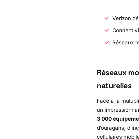
Verizon dé
Connectivit
Réseaux re
Réseaux mob
naturelles
Face à la multip
un impressionnan
3 000 équipeme
d’ouragans, d’in
cellulaires mob