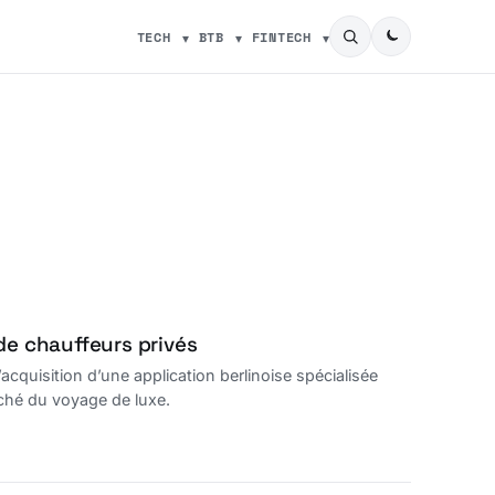
TECH
BTB
FINTECH
de chauffeurs privés
quisition d’une application berlinoise spécialisée
rché du voyage de luxe.