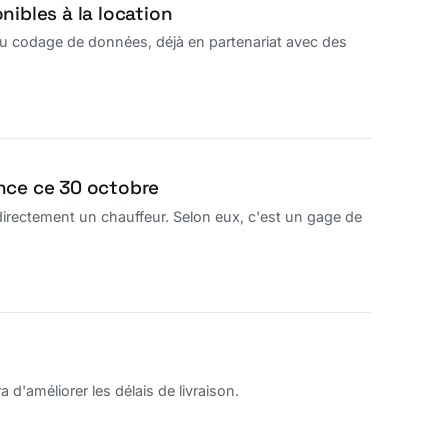
ibles à la location
t au codage de données, déjà en partenariat avec des
nce ce 30 octobre
 directement un chauffeur. Selon eux, c'est un gage de
 d'améliorer les délais de livraison.