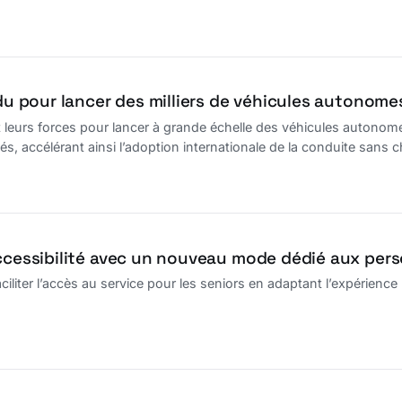
idu pour lancer des milliers de véhicules autonom
 leurs forces pour lancer à grande échelle des véhicules autonom
ités, accélérant ainsi l’adoption internationale de la conduite sans c
accessibilité avec un nouveau mode dédié aux per
faciliter l’accès au service pour les seniors en adaptant l’expérience