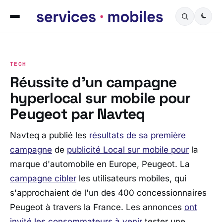
TECH
Réussite d’un campagne
hyperlocal sur mobile pour
Peugeot par Navteq
Navteq a publié les
résultats de sa première
campagne
de
publicité Local sur mobile pour
la
marque d'automobile en Europe, Peugeot. La
campagne cibler
les utilisateurs mobiles, qui
s'approchaient de l'un des 400 concessionnaires
Peugeot à travers la France. Les annonces
ont
invité les consommateurs à venir
tester une