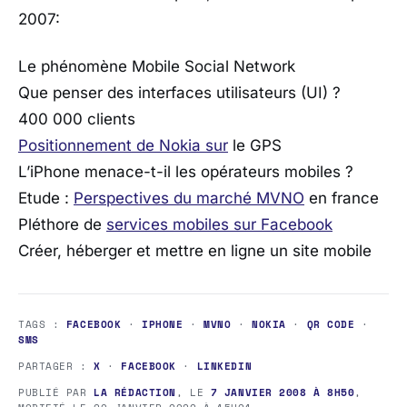
2007:
Le phénomène Mobile Social Network
Que penser des interfaces utilisateurs (UI) ?
400 000 clients
Positionnement de Nokia sur
le GPS
L’iPhone menace-t-il les opérateurs mobiles ?
Etude :
Perspectives du marché MVNO
en france
Pléthore de
services mobiles sur Facebook
Créer, héberger et mettre en ligne un site mobile
TAGS :
FACEBOOK
·
IPHONE
·
MVNO
·
NOKIA
·
QR CODE
·
SMS
PARTAGER :
X
·
FACEBOOK
·
LINKEDIN
PUBLIÉ PAR
LA RÉDACTION
, LE
7 JANVIER 2008 À 8H50
,